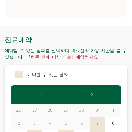
-
진료예약
예약할 수 있는 날짜를 선택하여 의료진의 가용 시간을 볼 수
있습니다.
*하루 전에 이상 의료진예약하세요
예약할 수 있는 날짜
26
27
28
29
30
31
1
2
3
4
5
6
7
8