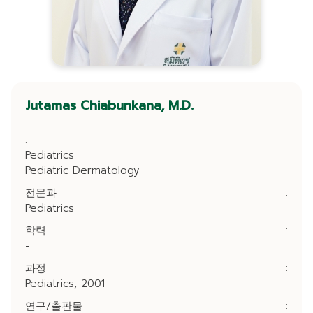
Jutamas Chiabunkana, M.D.
:
Pediatrics
Pediatric Dermatology
전문과
:
Pediatrics
학력
:
-
과정
:
Pediatrics, 2001
연구/출판물
: