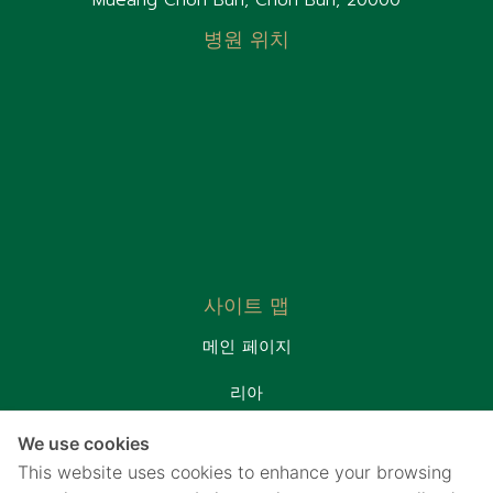
Mueang Chon Buri, Chon Buri, 20000
병원 위치
사이트 맵
메인 페이지
리아
환자실
We use cookies
프로모션&패키지
This website uses cookies to enhance your browsing
연락처