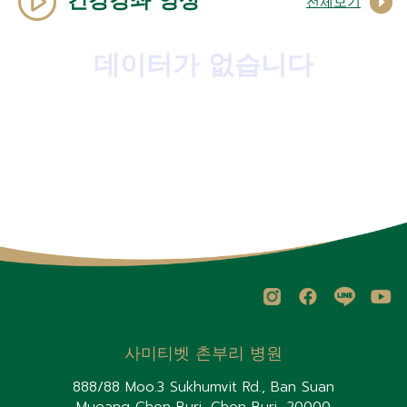
건강강좌 영상
전체보기
데이터가 없습니다
사미티벳 촌부리 병원
888/88 Moo.3 Sukhumvit Rd., Ban Suan