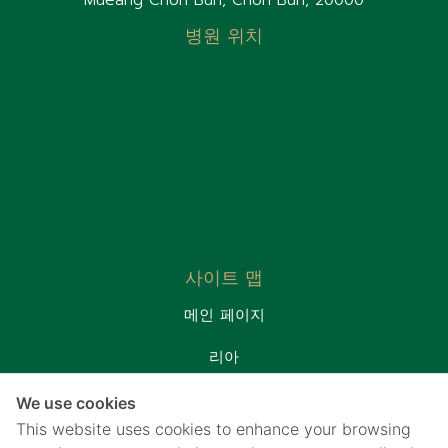
Mueang Chon Buri, Chon Buri, 20000
병원 위치
사이트 맵
메인 페이지
리아
환자실
We use cookies
프로모션&패키지
This website uses cookies to enhance your browsing
연락처