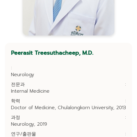
Peerasit Treesuthacheep, M.D.
:
Neurology
전문과
:
Internal Medicine
학력
:
Doctor of Medicine, Chulalongkorn University, 2013
과정
:
Neurology, 2019
연구/출판물
: