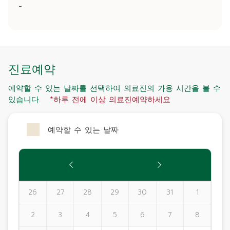
-
진료예약
예약할 수 있는 날짜를 선택하여 의료진의 가용 시간을 볼 수
있습니다.
*하루 전에 이상 의료진예약하세요
예약할 수 있는 날짜
26
27
28
29
30
31
1
2
3
4
5
6
7
8