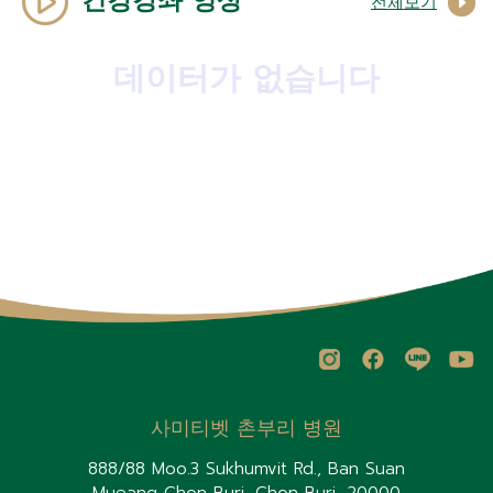
건강강좌 영상
전체보기
데이터가 없습니다
사미티벳 촌부리 병원
888/88 Moo.3 Sukhumvit Rd., Ban Suan