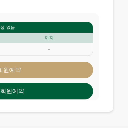
정 없음
까지
-
회원예약
비회원예약