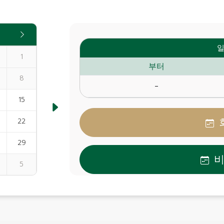
일
1
부터
8
-
15
22
29
5