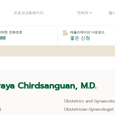
프로모션&패키지
연락처
웹
연락한 전화번호
애플리케이션 다운로드
888
좋은 신청
raya Chirdsanguan, M.D.
Obstetrics and Gynaecolo
과
:
Obstetrician-Gynecologist