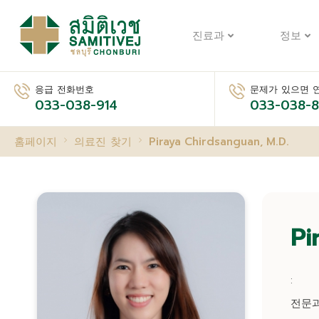
진료과
정보
응급 전화번호
문제가 있으면 
033-038-914
033-038-
홈페이지
의료진 찾기
Piraya Chirdsanguan, M.D.
Pi
:
전문