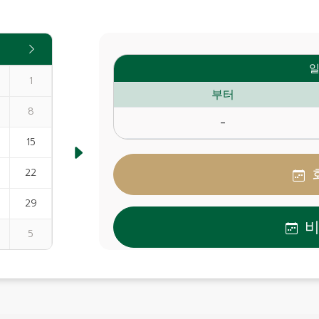
일
1
부터
8
-
15
22
29
5