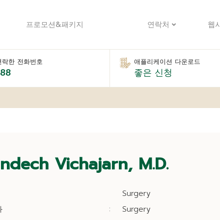
프로모션&패키지
연락처
웹
연락한 전화번호
애플리케이션 다운로드
888
좋은 신청
ndech Vichajarn, M.D.
Surgery
과
:
Surgery