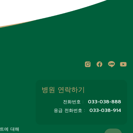
병원 연락하기
033-038-888
전화번호 :
033-038-914
응급 전화번호 :
트에 대해