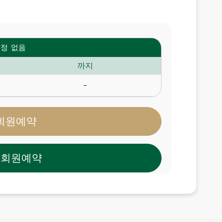
정 없음
까지
-
회원예약
비회원예약