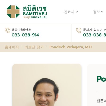
진료과
정보
응급 전화번호
문제가 있으면 
033-038-914
033-038-
홈페이지
의료진 찾기
Pondech Vichajarn, M.D.
Po
:
전문