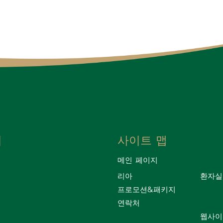
치
사이트 맵
메인 페이지
리아
환자실
프로모션&패키지
연락처
웹사이