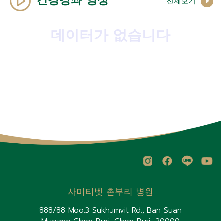
건강강좌 영상
전체보기
데이터가 없습니다
사미티벳 촌부리 병원
888/88 Moo.3 Sukhumvit Rd., Ban Suan