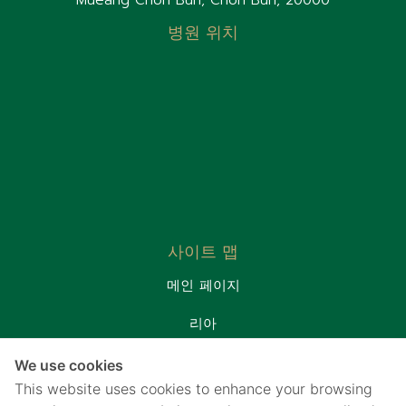
Mueang Chon Buri, Chon Buri, 20000
병원 위치
사이트 맵
메인 페이지
리아
환자실
We use cookies
프로모션&패키지
This website uses cookies to enhance your browsing
연락처