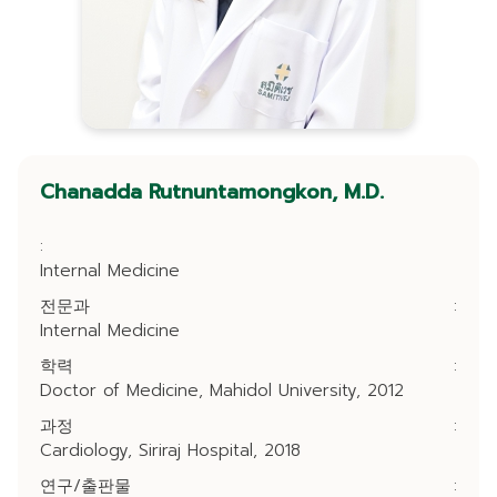
Chanadda Rutnuntamongkon, M.D.
:
Internal Medicine
전문과
:
Internal Medicine
학력
:
Doctor of Medicine, Mahidol University, 2012
과정
:
Cardiology, Siriraj Hospital, 2018
연구/출판물
: