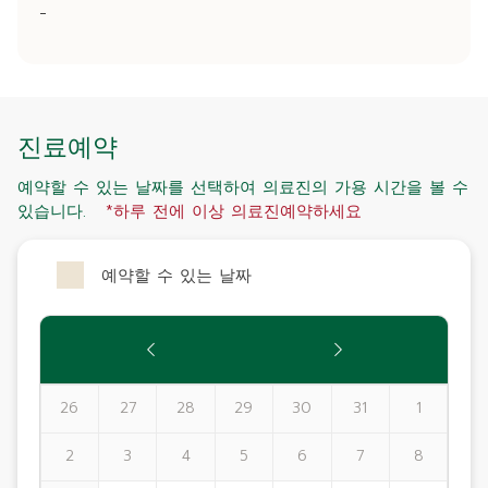
-
진료예약
예약할 수 있는 날짜를 선택하여 의료진의 가용 시간을 볼 수
있습니다.
*하루 전에 이상 의료진예약하세요
예약할 수 있는 날짜
26
27
28
29
30
31
1
2
3
4
5
6
7
8