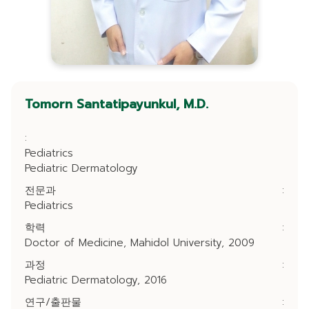
Tomorn Santatipayunkul, M.D.
:
Pediatrics
Pediatric Dermatology
전문과
:
Pediatrics
학력
:
Doctor of Medicine, Mahidol University, 2009
과정
:
Pediatric Dermatology, 2016
연구/출판물
: