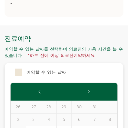
-
진료예약
예약할 수 있는 날짜를 선택하여 의료진의 가용 시간을 볼 수
있습니다.
*하루 전에 이상 의료진예약하세요
예약할 수 있는 날짜
26
27
28
29
30
31
1
2
3
4
5
6
7
8