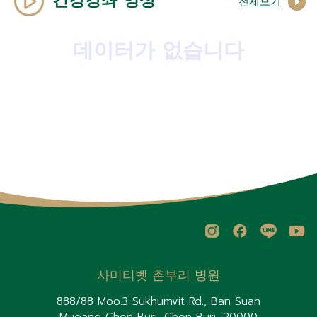
건강강좌 영상
전체보기
데이터가 없습니다
사미티벳 촌부리 병원
888/88 Moo.3 Sukhumvit Rd., Ban Suan