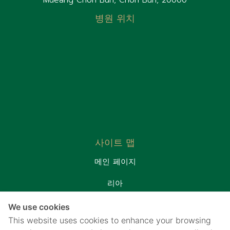
Mueang Chon Buri, Chon Buri, 20000
병원 위치
사이트 맵
메인 페이지
리아
환자실
We use cookies
프로모션&패키지
This website uses cookies to enhance your browsing
연락처