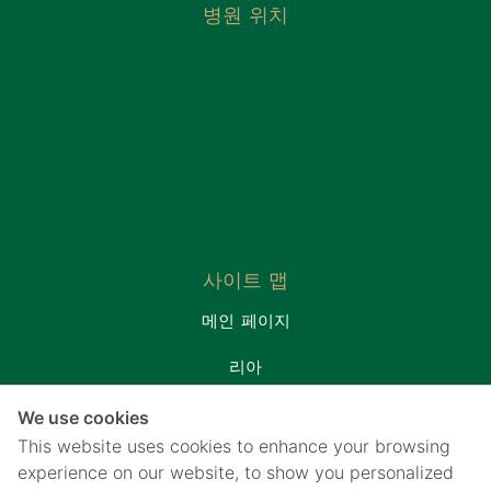
병원 위치
사이트 맵
메인 페이지
리아
환자실
We use cookies
프로모션&패키지
This website uses cookies to enhance your browsing
연락처
experience on our website, to show you personalized