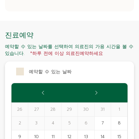
진료예약
예약할 수 있는 날짜를 선택하여 의료진의 가용 시간을 볼 수
있습니다.
*하루 전에 이상 의료진예약하세요
예약할 수 있는 날짜
26
27
28
29
30
31
1
2
3
4
5
6
7
8
9
10
11
12
13
14
15