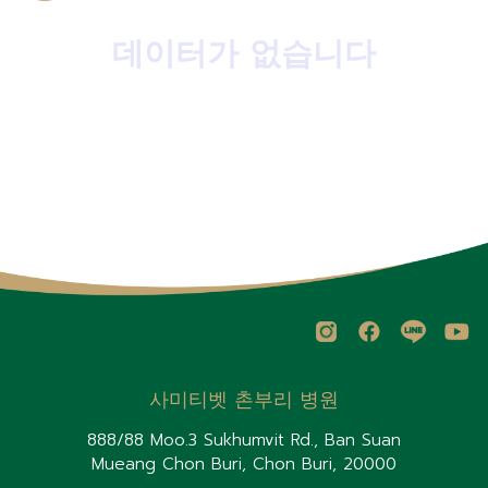
데이터가 없습니다
사미티벳 촌부리 병원
888/88 Moo.3 Sukhumvit Rd., Ban Suan
Mueang Chon Buri, Chon Buri, 20000