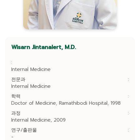
Wisarn Jintanalert, M.D.
:
Internal Medicine
전문과
:
Internal Medicine
학력
:
Doctor of Medicine, Ramathibodi Hospital, 1998
과정
:
Internal Medicine, 2009
연구/출판물
:
-