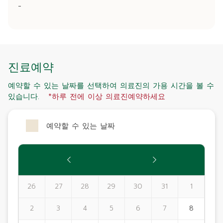
-
진료예약
예약할 수 있는 날짜를 선택하여 의료진의 가용 시간을 볼 수
있습니다.
*하루 전에 이상 의료진예약하세요
예약할 수 있는 날짜
26
27
28
29
30
31
1
2
3
4
5
6
7
8