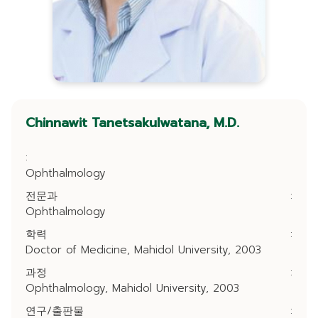
Chinnawit Tanetsakulwatana, M.D.
:
Ophthalmology
전문과
:
Ophthalmology
학력
:
Doctor of Medicine, Mahidol University, 2003
과정
:
Ophthalmology, Mahidol University, 2003
연구/출판물
: