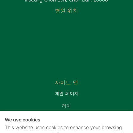
Mueang Chon Buri, Chon Buri, 20000
병원 위치
사이트 맵
메인 페이지
리아
환자실
We use cookies
프로모션&패키지
This website uses cookies to enhance your browsing
연락처