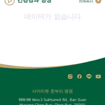
건강강좌 영상
전체보기
데이터가 없습니다
사미티벳 촌부리 병원
888/88 Moo.3 Sukhumvit Rd., Ban Suan