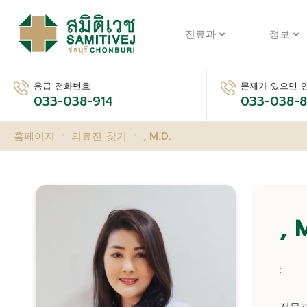
진료과
정보
응급 전화번호
문제가 있으면 
033-038-914
033-038-
홈페이지
의료진 찾기
, M.D.
, 
: