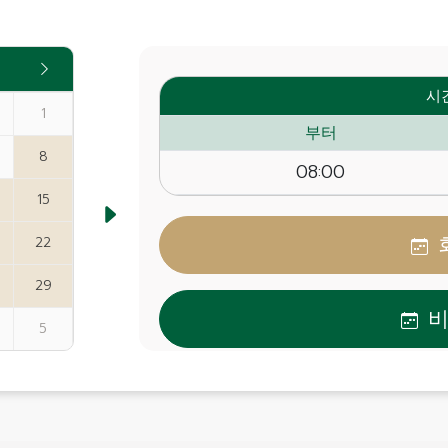
시
1
부터
8
08:00
15
22
29
5