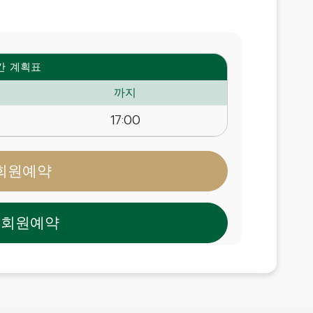
간 계획표
까지
17:00
회원예약
비회원예약