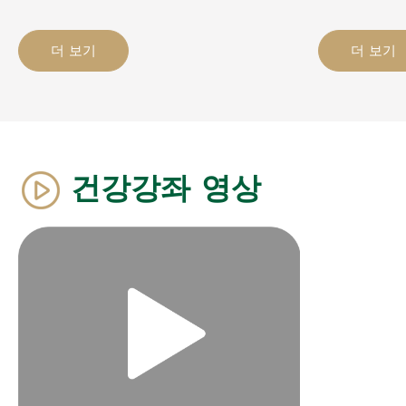
더 보기
더 보기
건강강좌 영상