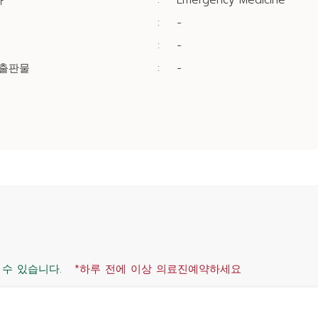
과
:
Emergency Medicine
:
-
:
-
/출판물
:
-
 수 있습니다.
*하루 전에 이상 의료진예약하세요