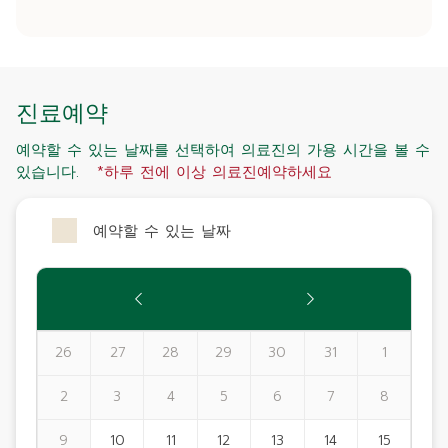
진료예약
예약할 수 있는 날짜를 선택하여 의료진의 가용 시간을 볼 수
있습니다.
*하루 전에 이상 의료진예약하세요
예약할 수 있는 날짜
26
27
28
29
30
31
1
2
3
4
5
6
7
8
9
10
11
12
13
14
15