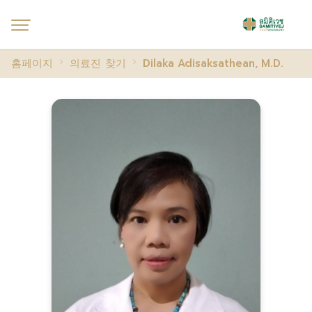
홈페이지
의료진 찾기
Dilaka Adisaksathean, M.D.