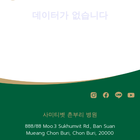
데이터가 없습니다
사미티벳 촌부리 병원
888/88 Moo.3 Sukhumvit Rd., Ban Suan
Mueang Chon Buri, Chon Buri, 20000