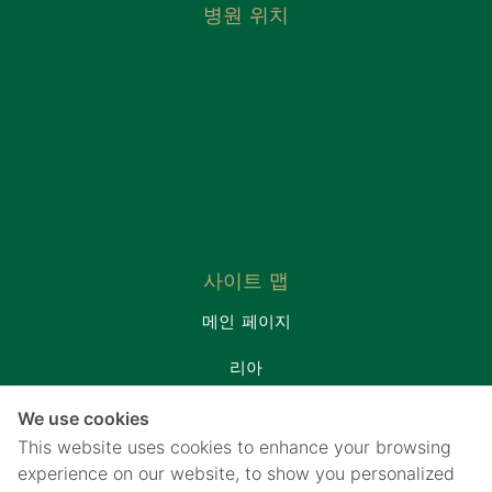
병원 위치
사이트 맵
메인 페이지
리아
환자실
We use cookies
프로모션&패키지
This website uses cookies to enhance your browsing
연락처
experience on our website, to show you personalized