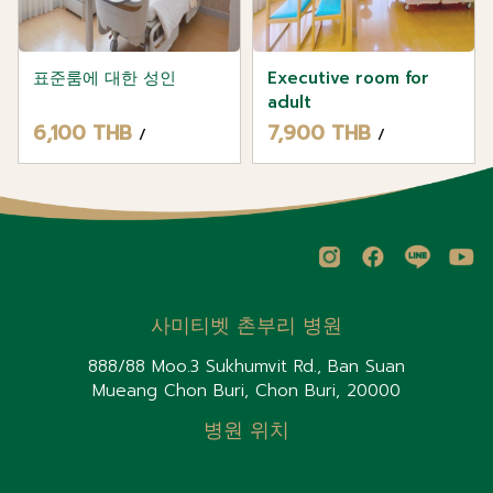
표준룸에 대한 성인
Executive room for
adult
6,100 THB
7,900 THB
/
/
사미티벳 촌부리 병원
888/88 Moo.3 Sukhumvit Rd., Ban Suan
Mueang Chon Buri, Chon Buri, 20000
병원 위치