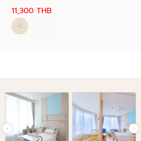
11,300 THB