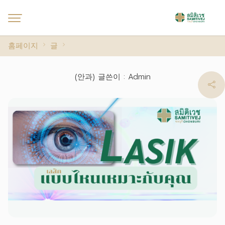
홈페이지
글
(안과) 글쓴이 : Admin