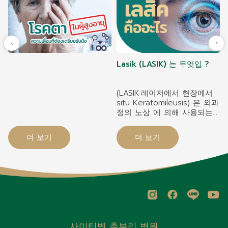
Lasik (LASIK) 는 무엇입 ?
(LASIK:레이저에서 현장에서
situ Keratomileusis) 은 외과
정의 노상 에 의해 사용되는
도구에서 수술 2.
더 보기
더 보기
사미티벳 촌부리 병원