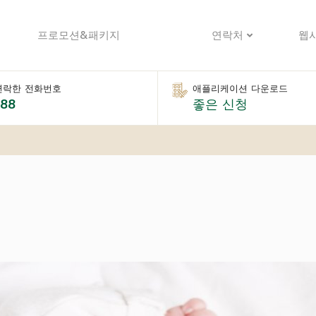
프로모션&패키지
연락처
웹
연락한 전화번호
애플리케이션 다운로드
888
좋은 신청