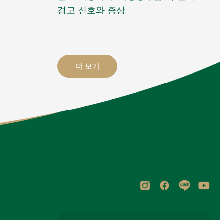
경고 신호와 증상
더 보기