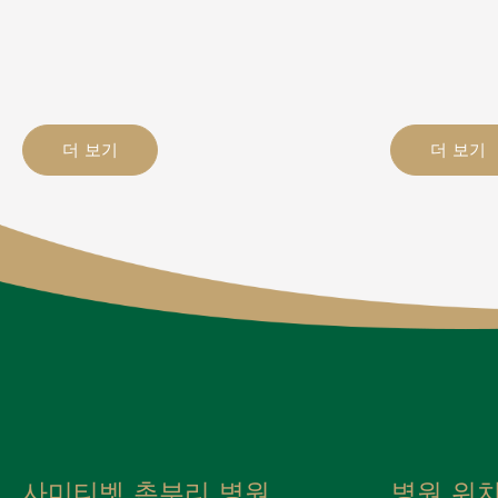
더 보기
더 보기
사미티벳 촌부리 병원
병원 위