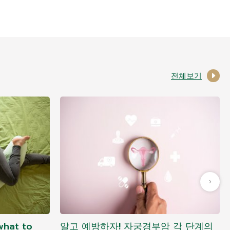
전체보기
what to
알고 예방하자! 자궁경부암 각 단계의