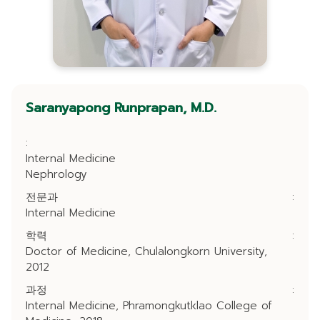
Saranyapong Runprapan, M.D.
:
Internal Medicine
Nephrology
전문과
:
Internal Medicine
학력
:
Doctor of Medicine, Chulalongkorn University,
2012
과정
:
Internal Medicine, Phramongkutklao College of