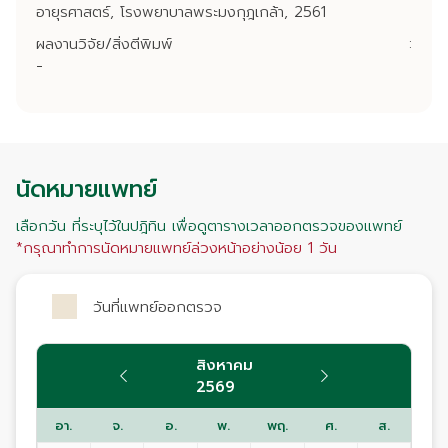
อายุรศาสตร์, โรงพยาบาลพระมงกุฎเกล้า, 2561
ผลงานวิจัย/สิ่งตีพิมพ์
:
-
นัดหมายแพทย์
เลือกวัน ที่ระบุไว้ในปฎิทิน เพื่อดูตารางเวลาออกตรวจของแพทย์
*กรุณาทำการนัดหมายแพทย์ล่วงหน้าอย่างน้อย 1 วัน
วันที่แพทย์ออกตรวจ
สิงหาคม
2569
อา.
จ.
อ.
พ.
พฤ.
ศ.
ส.