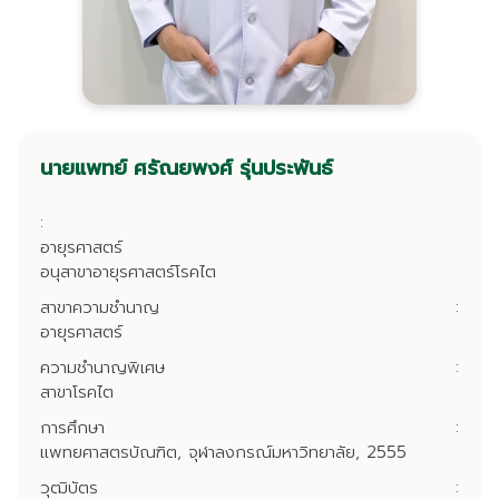
นายแพทย์ ศรัณยพงศ์ รุ่นประพันธ์
:
อายุรศาสตร์
อนุสาขาอายุรศาสตร์โรคไต
สาขาความชำนาญ
:
อายุรศาสตร์
ความชำนาญพิเศษ
:
สาขาโรคไต
การศึกษา
:
แพทยศาสตรบัณฑิต, จุฬาลงกรณ์มหาวิทยาลัย, 2555
วุฒิบัตร
: