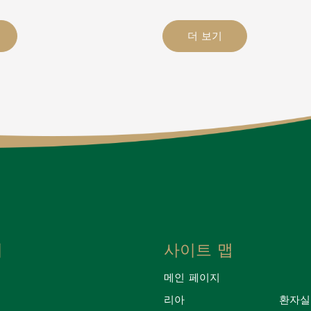
더 보기
치
사이트 맵
메인 페이지
리아
환자실