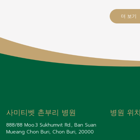
더 보기
사미티벳 촌부리 병원
병원 위
888/88 Moo.3 Sukhumvit Rd., Ban Suan
Mueang Chon Buri, Chon Buri, 20000