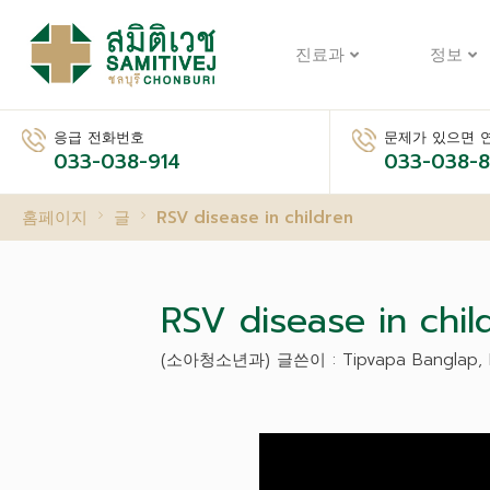
진료과
정보
응급 전화번호
문제가 있으면 
033-038-914
033-038-
홈페이지
글
RSV disease in children
RSV disease in chil
(소아청소년과) 글쓴이 : Tipvapa Banglap, 