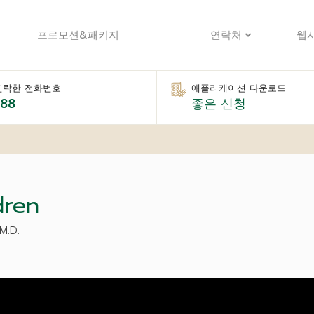
프로모션&패키지
연락처
웹
연락한 전화번호
애플리케이션 다운로드
888
좋은 신청
dren
M.D.