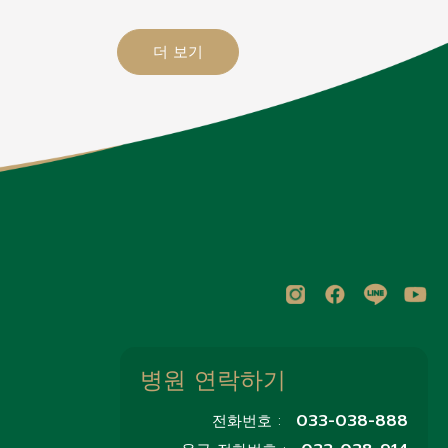
더 보기
병원 연락하기
033-038-888
전화번호 :