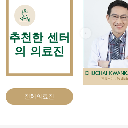
추천한 센터
의 의료진
진료분야 : Pediat
전체의료진