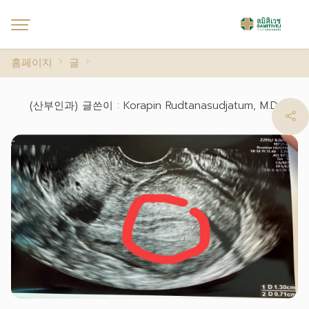
홈페이지
글
(산부인과) 글쓴이 : Korapin Rudtanasudjatum, M.D.