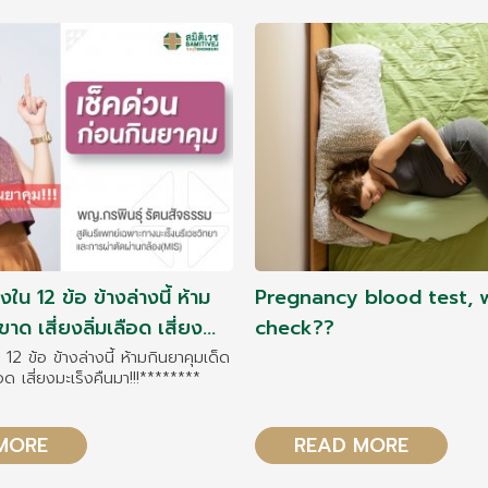
่งใน 12 ข้อ ข้างล่างนี้ ห้าม
Pregnancy blood test, 
าด เสี่ยงลิ่มเลือด เสี่ยง
check??
น 12 ข้อ ข้างล่างนี้ ห้ามกินยาคุมเด็ด
ือด เสี่ยงมะเร็งคืนมา!!!********
MORE
READ MORE