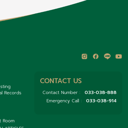
CONTACT US
sting
033-038-888
Contact Number :
al Records
033-038-914
Emergency Call :
nt Room