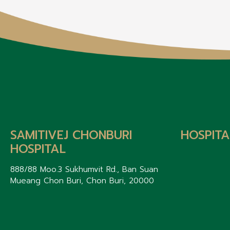
SAMITIVEJ CHONBURI
HOSPITA
HOSPITAL
888/88 Moo.3 Sukhumvit Rd., Ban Suan
Mueang Chon Buri, Chon Buri, 20000