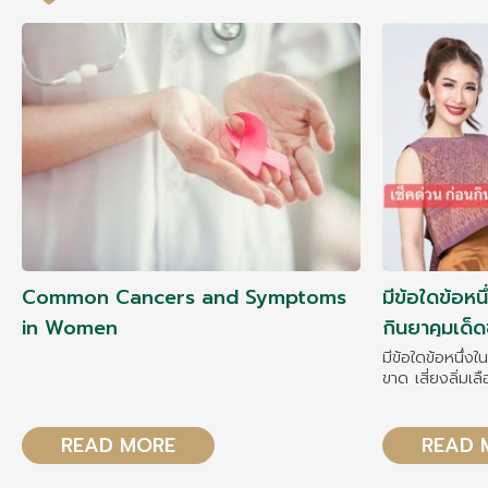
Common Cancers and Symptoms
มีข้อใดข้อหนึ
in Women
กินยาคุมเด็ดข
มะเร็งคืนมา!!!
มีข้อใดข้อหนึ่งใ
ขาด เสี่ยงลิ่มเล
READ MORE
READ 