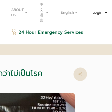
中
ABOUT
文
English
Login
US
语
言
24 Hour Emergency Services
่าไม่เป็นโรค