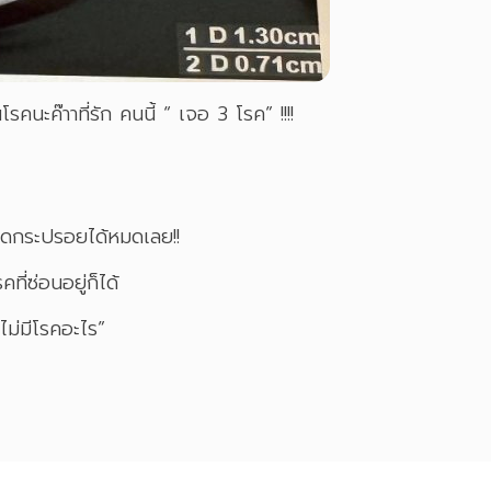
นะค๊าาที่รัก คนนี้ “ เจอ 3 โรค” !!!!
ะปิดกระปรอยได้หมดเลย!!
ที่ซ่อนอยู่ก็ได้
ไม่มีโรคอะไร”