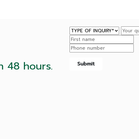
n 48 hours.
Submit