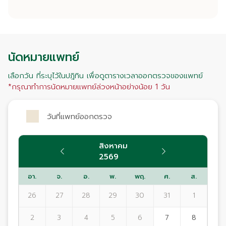
นัดหมายแพทย์
เลือกวัน ที่ระบุไว้ในปฎิทิน เพื่อดูตารางเวลาออกตรวจของแพทย์
*กรุณาทำการนัดหมายแพทย์ล่วงหน้าอย่างน้อย 1 วัน
วันที่แพทย์ออกตรวจ
สิงหาคม
2569
อา.
จ.
อ.
พ.
พฤ.
ศ.
ส.
26
27
28
29
30
31
1
2
3
4
5
6
7
8