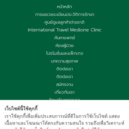
หน้าหลัก
การขอเวชระเบียนประวัติการรักษา
ศูนย์ดูแลลูกค้าต่างชาติ
International Travel Medicine Clinic
ค้นหาแพทย์
ห้องผู้ป่วย
โปรโมชั่นและแพ็กเกจ
บทความสุขภาพ
ติดต่อเรา
ติดต่อเรา
สมัครงาน
เกี่ยวกับเรา
ข้อมูลโรงพยาบาล
ประกาศความเป็นส่วนตัว
เว็บไซต์นี้ใช้คุกกี้
นโยบายคุกกี้
เราใช้คุกกี้เพื่อเพิ่มประสบการณ์ที่ดีในการใช้เว็บไซต์ แสดง
เนื้อหาและโฆษณาให้ตรงกับความสนใจ รวมถึงเพื่อวิเคราะห์
ประกาศความเป็นส่วนตัวการใช้กล้องวงจรปิด