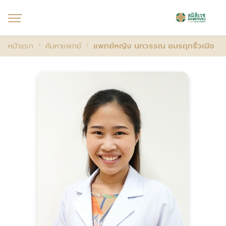
หน้าแรก
ค้นหาแพทย์
แพทย์หญิง นทวรรณ อมรฤทธิ์วณิช