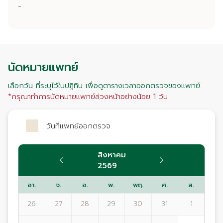
-
นัดหมายแพทย์
เลือกวัน ที่ระบุไว้ในปฎิทิน เพื่อดูตารางเวลาออกตรวจของแพทย์
*กรุณาทำการนัดหมายแพทย์ล่วงหน้าอย่างน้อย 1 วัน
วันที่แพทย์ออกตรวจ
สิงหาคม
2569
อา.
จ.
อ.
พ.
พฤ.
ศ.
ส.
26
27
28
29
30
31
1