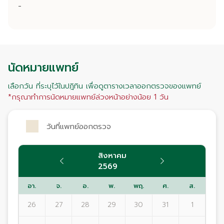
-
นัดหมายแพทย์
เลือกวัน ที่ระบุไว้ในปฎิทิน เพื่อดูตารางเวลาออกตรวจของแพทย์
*กรุณาทำการนัดหมายแพทย์ล่วงหน้าอย่างน้อย 1 วัน
วันที่แพทย์ออกตรวจ
สิงหาคม
2569
อา.
จ.
อ.
พ.
พฤ.
ศ.
ส.
26
27
28
29
30
31
1