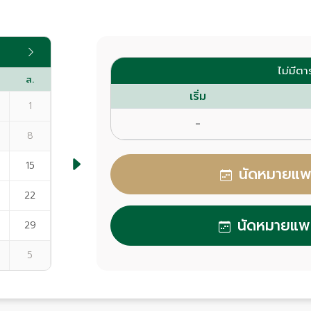
ไม่มีต
ส.
เริ่ม
1
-
8
15
นัดหมายแพทย
22
นัดหมายแพทย
29
5