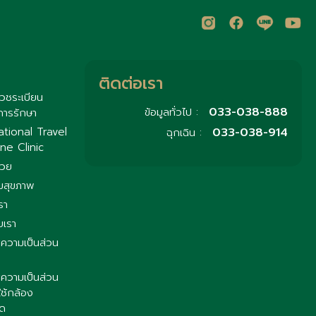
ติดต่อเรา
วชระเบียน
033-038-888
ข้อมูลทั่วไป :
การรักษา
033-038-914
ational Travel
ฉุกเฉิน :
ne Clinic
่วย
มสุขภาพ
รา
บเรา
ความเป็นส่วน
ความเป็นส่วน
ใช้กล้อง
ิด