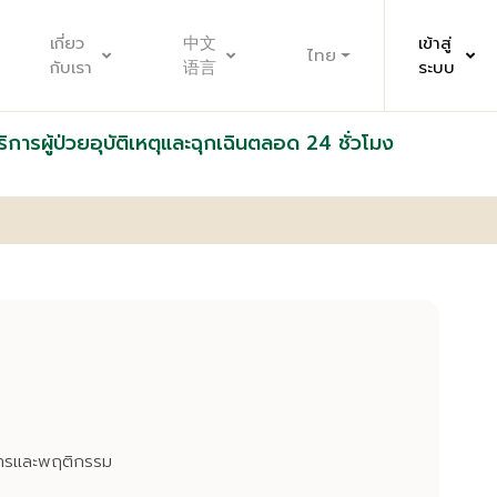
เกี่ยว
中文
เข้าสู่
ไทย
กับเรา
语言
ระบบ
ริการผู้ป่วยอุบัติเหตุและฉุกเฉินตลอด 24 ชั่วโมง
การและพฤติกรรม