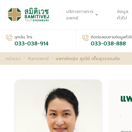
บริการทางการ
ข้อมูล
แพทย์
ทั่วไป
ฉุกเฉิน โทร
ติดต่อสอบถามข้อมูลทั่วไ
033-038-914
033-038-888
หน้าแรก
ค้นหาแพทย์
แพทย์หญิง สุณีย์ เชื้อสุวรรณชัย
แพ
: