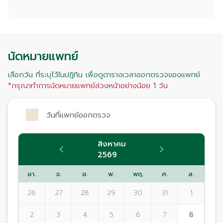
นัดหมายแพทย์
เลือกวัน ที่ระบุไว้ในปฎิทิน เพื่อดูตารางเวลาออกตรวจของแพทย์
*กรุณาทำการนัดหมายแพทย์ล่วงหน้าอย่างน้อย 1 วัน
วันที่แพทย์ออกตรวจ
สิงหาคม
2569
อา.
จ.
อ.
พ.
พฤ.
ศ.
ส.
26
27
28
29
30
31
1
2
3
4
5
6
7
8