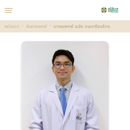
หน้าแรก
ค้นหาแพทย์
นายแพทย์ ธนัช จงเกรียงไกร