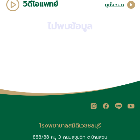
วิดีโอแพทย์
ดูทั้งหมด
ไม่พบข้อมูล
โรงพยาบาลสมิติเวชชลบุรี
888/88 หมู่ 3 ถนนสุขุมวิท ต.บ้านสวน