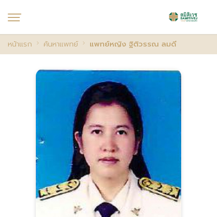
หน้าแรก
ค้นหาแพทย์
แพทย์หญิง ฐิติวรรณ ลมดี