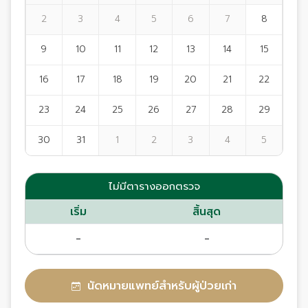
2
3
4
5
6
7
8
9
10
11
12
13
14
15
16
17
18
19
20
21
22
23
24
25
26
27
28
29
30
31
1
2
3
4
5
ไม่มีตารางออกตรวจ
เริ่ม
สิ้นสุด
-
-
นัดหมายแพทย์สำหรับผู้ป่วยเก่า