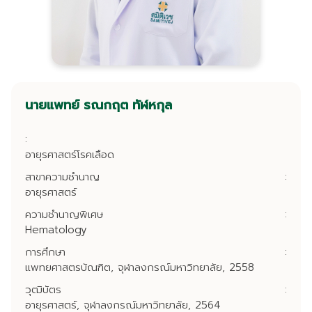
นายแพทย์ รณกฤต ทัฬหกุล
:
อายุรศาสตร์โรคเลือด
สาขาความชำนาญ
:
อายุรศาสตร์
ความชำนาญพิเศษ
:
Hematology
การศึกษา
:
แพทยศาสตรบัณฑิต, จุฬาลงกรณ์มหาวิทยาลัย, 2558
วุฒิบัตร
:
อายุรศาสตร์, จุฬาลงกรณ์มหาวิทยาลัย, 2564