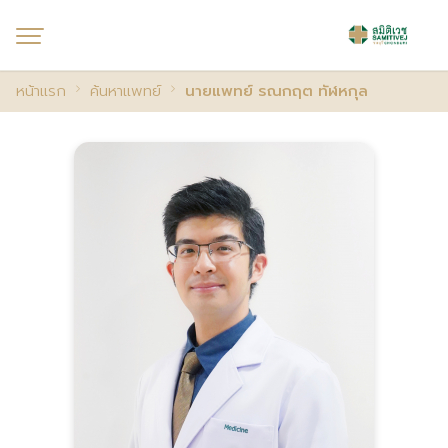
หน้าแรก
ค้นหาแพทย์
นายแพทย์ รณกฤต ทัฬหกุล