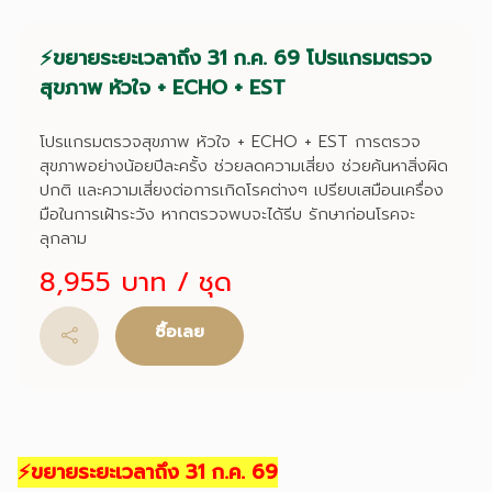
⚡ขยายระยะเวลาถึง 31 ก.ค. 69 โปรแกรมตรวจ
สุขภาพ หัวใจ + ECHO + EST
โปรแกรมตรวจสุขภาพ หัวใจ + ECHO + EST การตรวจ
สุขภาพอย่างน้อยปีละครั้ง ช่วยลดความเสี่ยง ช่วยค้นหาสิ่งผิด
ปกติ และความเสี่ยงต่อการเกิดโรคต่างๆ เปรียบเสมือนเครื่อง
มือในการเฝ้าระวัง หากตรวจพบจะได้รีบ รักษาก่อนโรคจะ
ลุกลาม
8,955 บาท
/ ชุด
ซื้อเลย
⚡ขยายระยะเวลาถึง 31 ก.ค. 69