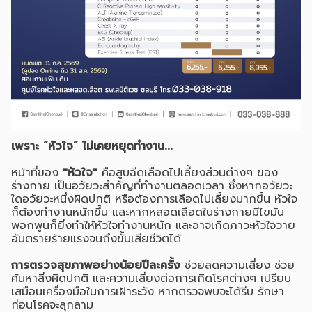
เพราะ “หัวใจ” ไม่เคยหยุดทำงาน...
หน้าที่ของ
"หัวใจ"
คือสูบฉีดเลือดไปเลี้ยงส่วนต่างๆ ของ
ร่างกาย เป็นอวัยวะสำคัญที่ทำงานตลอดเวลา ซึ่งหากอวัยวะ
ใดอวัยวะหนึ่งผิดปกติ หรือต้องการเลือดไปเลี้ยงมากขึ้น หัวใจ
ก็ต้องทำงานหนักขึ้น และหากหลอดเลือดในร่างกายมีไขมัน
พอกพูนก็ยิ่งทำให้หัวใจทำงานหนัก และอาจเกิดภาวะหัวใจวาย
อันตรายร้ายแรงจนถึงขั้นเสียชีวิตได้
การตรวจสุขภาพอย่างน้อยปีละครั้ง
ช่วยลดความเสี่ยง ช่วย
ค้นหาสิ่งผิดปกติ และความเสี่ยงต่อการเกิดโรคต่างๆ เปรียบ
เสมือนเครื่องมือในการเฝ้าระวัง หากตรวจพบจะได้รีบ รักษา
ก่อนโรคจะลุกลาม