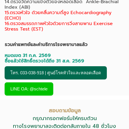
14.ตรวจวัดความแข็งตัวของหลอดเลือด Ankle-Brachial
Index (ABI)
15.ตรวจหัวใจ ด้วยคลื่นความถี่สูง Echocardiography
(ECHO)
16.ตรวจสมรรถภาพหัวใจด้วยการวิ่งสายพาน Exercise
Stress Test (EST)
รวมค่าแพทย์และค่าบริการโรงพยาบาลแล้ว
หมดเขต 31 ก.ค. 2569
ซื้อแล้วใช้สิทธิ์ตรวจได้ถึง 31 ส.ค. 2569
โทร. 033-038-918 | ศูนย์โรคหัวใจและหลอดเลือด
LINE OA: @schtele
สอบถามข้อมูล
กรุณากรอกฟอร์มให้ครบถ้วน
ทางโรงพยาบาลจะติดต่อกลับภายใน 48 ชั่วโมง