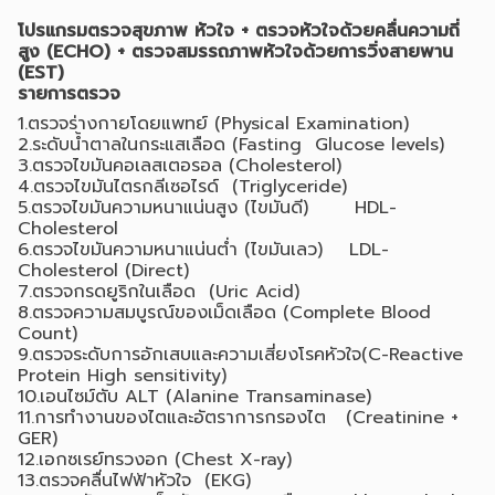
โปรแกรมตรวจสุขภาพ หัวใจ + ตรวจหัวใจด้วยคลื่นความถี่
สูง (ECHO) + ตรวจสมรรถภาพหัวใจด้วยการวิ่งสายพาน
(EST)
รายการตรวจ
1.ตรวจร่างกายโดยแพทย์ (Physical Examination)
2.ระดับน้ำตาลในกระแสเลือด (Fasting Glucose levels)
3.ตรวจไขมันคอเลสเตอรอล (Cholesterol)
4.ตรวจไขมันไตรกลีเซอไรด์ (Triglyceride)
5.ตรวจไขมันความหนาแน่นสูง (ไขมันดี) HDL-
Cholesterol
6.ตรวจไขมันความหนาแน่นต่ำ (ไขมันเลว) LDL-
Cholesterol (Direct)
7.ตรวจกรดยูริกในเลือด (Uric Acid)
8.ตรวจความสมบูรณ์ของเม็ดเลือด (Complete Blood
Count)
9.ตรวจระดับการอักเสบและความเสี่ยงโรคหัวใจ(C-Reactive
Protein High sensitivity)
10.เอนไซม์ตับ ALT (Alanine Transaminase)
11.การทำงานของไตและอัตราการกรองไต (Creatinine +
GER)
12.เอกซเรย์ทรวงอก (Chest X-ray)
13.ตรวจคลื่นไฟฟ้าหัวใจ (EKG)