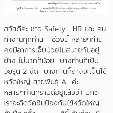
สวัสดีค่ะ ชาว Safety , HR และ คน
ทำงานทุกท่าน ช่วงนี้ หลายๆท่าน
คงมีอาการเจ็บป่วยไม่สบายกันอยู่
ย้าง ไม่มากก็น้อย บางท่านก็เป็น
วัยรุ่น 2 ขีด บางท่านก็อาจจะเป็นไข้
หวัดใหญ่ สายพันธุ์ A ค่ะ
หลายๆท่านทราบดีอยู่แล้วว่า ปกติ
เราจะฉีดวัคซีนป้องกันไข้หวัดใหญ่