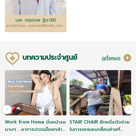
นพ. กฤตภพ ฐิตารีย์
ความชำนาญ : เวชศาสตร์ป้องกัน, การส่งเสริมและเฝ้าระวังทางสุขภาพ,การตรวจสุขภาพทางอาชีวเวชศาสตร์,การตรวจสุขภาพตามปัจจัยเสี่ยง
บทความประจำศูนย์
ดูทั้งหมด
Work from Home นั่งหน้าจอ
STAIR CHAIR อีกหนึ่งตัวช่วย
นานๆ ...อาการปวดเมื่อยกล้าม
ในการยกและเคลื่อนย้ายที่