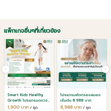
แพ็กเกจอื่นๆที่เกี่ยวข้อง
Smart Kids Healthy
โปรแกรมคัดกรองสมอง
Growth โปรแกรมตรวจ
เริ่มต้น 8,988 บาท
สุขภาพสำหรับ เด็กอายุ
1,900 บาท
8,988 บาท
/ ชุด
/ ชุด