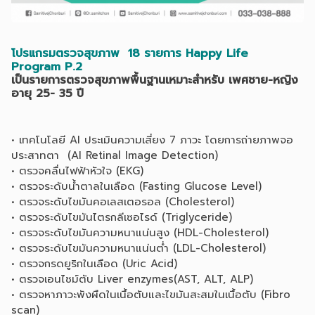
โปรแกรมตรวจสุขภาพ 18 รายการ Happy Life
Program P.2
เป็นรายการตรวจสุขภาพพื้นฐานเหมาะสำหรับ เพศชาย-หญิง
อายุ 25- 35 ปี
• เทคโนโลยี AI ประเมินความเสี่ยง 7 ภาวะ โดยการถ่ายภาพจอ
ประสาทตา (AI Retinal Image Detection)
• ตรวจคลื่นไฟฟ้าหัวใจ (EKG)
• ตรวจระดับน้ำตาลในเลือด (Fasting Glucose Level)
• ตรวจระดับไขมันคอเลสเตอรอล (Cholesterol)
• ตรวจระดับไขมันไตรกลีเซอไรด์ (Triglyceride)
• ตรวจระดับไขมันความหนาแน่นสูง (HDL-Cholesterol)
• ตรวจระดับไขมันความหนาแน่นต่ำ (LDL-Cholesterol)
• ตรวจกรดยูริกในเลือด (Uric Acid)
• ตรวจเอนไซม์ตับ Liver enzymes(AST, ALT, ALP)
• ตรวจหาภาวะพังผืดในเนื้อตับและไขมันสะสมในเนื้อตับ (Fibro
scan)