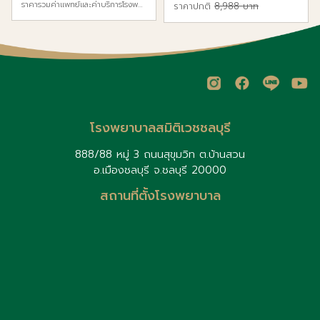
4–15 ปี
ราคารวมค่าแพทย์และค่าบริการโรงพยาบาลแล้ว
ราคาปกติ
8,988 บาท
โรงพยาบาลสมิติเวชชลบุรี
888/88 หมู่ 3 ถนนสุขุมวิท ต.บ้านสวน
อ.เมืองชลบุรี จ.ชลบุรี 20000
สถานที่ตั้งโรงพยาบาล