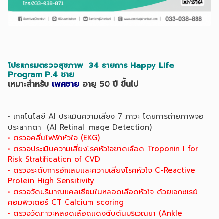
โปรแกรมตรวจสุขภาพ 34 รายการ Happy Life
Program P.4 ชาย
เหมาะสำหรับ
เพศชาย
อายุ 50 ปี ขึ้นไป
• เทคโนโลยี AI ประเมินความเสี่ยง 7 ภาวะ โดยการถ่ายภาพจอ
ประสาทตา (AI Retinal Image Detection)
• ตรวจคลื่นไฟฟ้าหัวใจ (EKG)
• ตรวจประเมินความเสี่ยงโรคหัวใจขาดเลือด Troponin I for
Risk Stratification of CVD
• ตรวจระดับการอักเสบและความเสี่ยงโรคหัวใจ C-Reactive
Protein High Sensitivity
• ตรวจวัดปริมาณแคลเซียมในหลอดเลือดหัวใจ ด้วยเอกซเรย์
คอมพิวเตอร์ CT Calcium scoring
• ตรวจวัดภาวะหลอดเลือดแดงตีบตันบริเวณขา (Ankle