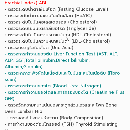
brachial index) ABI
• ตรวจระดับน้ำตาลในเลือด (Fasting Glucose Level)
• ตรวจระดับน้ำตาลสะสมในเม็ดเลือด (HbA1C)
• ตรวจระดับไขมันคอเลสเตอรอล (Cholesterol)
• ตรวจระดับไขมันไตรกลีเซอไรด์ (Triglyceride)
• ตรวจระดับไขมันความหนาแน่นสูง (HDL-Cholesterol)
• ตรวจระดับไขมันความหนาแน่นต่ำ (LDL-Cholesterol)
• ตรวจกรดยูริกในเลือด (Uric Acid)
• ตรวจการทำงานของตับ Liver Function Test (AST, ALT,
ALP, GGT,Total bilirubin,Direct bilirubin,
Albumin,Globulin)
• ตรวจหาภาวะพังผืดในเนื้อตับและไขมันสะสมในเนื้อตับ (Fibro
scan)
• ตรวจการทำงานของไต (Blood Urea Nitrogen)
• ตรวจการทำงานของไตและการกรองของไต (Creatinine Plus
GFR)
• ตรวจวัดความหนาแน่นของกระดูกส่วนเอวและสะโพก Bone
Dens Lumbar Hip
• ตรวจองค์ประกอบร่างกาย (Body Composition)
• การทำงานของต่อมไทรอยด์ (TSH) Thyroid Stimulating