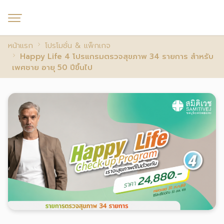
หน้าแรก
โปรโมชั่น & แพ็กเกจ
Happy Life 4 โปรแกรมตรวจสุขภาพ 34 รายการ สำหรับ
เพศชาย อายุ 50 ปีขึ้นไป