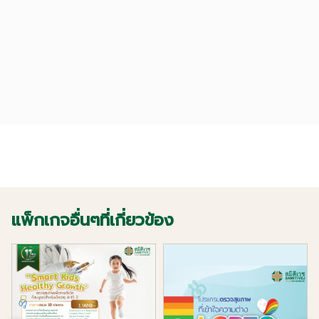
แพ็กเกจอื่นๆที่เกี่ยวข้อง