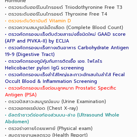
Hormone
• ตรวจระดับฮอร์โมนไทรอยด์ Triiodothyronine Free T3
• ตรวจระดับฮอร์โมนไทรอยด์ Thyroxine Free T4
• ตรวจระดับวิตามินดี Vitamin D
• ตรวจความสมบูรณ์เม็ดเลือด (Complete Blood Count)
• ตรวจคัดกรองมะเร็งตับด้วยสารบ่งชี้ชนิดใหม่ GAAD score
(AFP and PIVKA-II) by ECLIA
• ตรวจคัดกรองมะเร็งทางเดินอาหาร Carbohydrate Antigen
19-9 (Digestive Tract)
• ตรวจคัดกรองภูมิคุ้มกันการติดเชื้อ เอช. ไพโลไร
Helicobacter pylori IgG screening
• ตรวจคัดกรองมะเร็งลำไส้ใหญ่และภาวะอักเสบในลำไส้ Fecal
Occult Blood & Inflammation Screening
• ตรวจคัดกรองมะเร็งต่อมลูกหมาก Prostatic Specific
Antigen (PSA)
• ตรวจปัสสาวะสมบูรณ์แบบ (Urine Examination)
• ตรวจเอกซเรย์ปอด (Chest X-ray)
• อัลตร้าซาวด์ช่องท้องส่วนบน-ล่าง (Ultrasound Whole
Abdomen)
• ตรวจร่างกายโดยแพทย์ (Physical exam)
• สมุดรายงานผลตรวจ (Health Report)