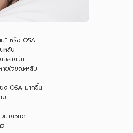
ลับ” หรือ OSA
นหลับ
วงกลางวัน
ดหายใจขณะหลับ
ี่ยง OSA มากขึ้น
ติม
ตัวบางชนิด
าว