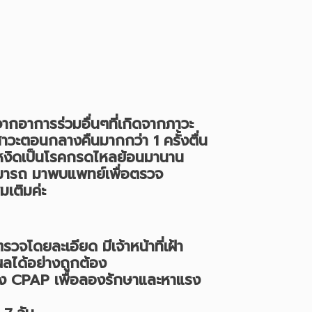
ูจากอาการร่วมอื่นๆที่เกิดจากภาวะ
สสาวะตอนกลางคืนมากกว่า 1 ครั้งตื่น
ดหงิดเป็นโรคกรดไหลย้อนมานาน
สามารถ มาพบแพทย์เพื่อตรวจ
ับเพิ่มเติมค่ะ
จโดยละเอียด มีเจ้าหน้าที่เฝ้า
ลได้อย่างถูกต้อง
ื่อง CPAP เพื่อลองรักษาและหาแรง