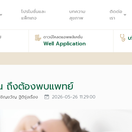
โปรโมชั่นและ
บทความ
ติดต่อ
แพ็กเกจ
สุขภาพ
เรา
บ
ป
ดาวน์โหลดแอพพลิเคชั่น
Well Application
์
หน ถึงต้องพบแพทย์
เชิญขวัญ ฐิติรุ่งเรือง
2026-05-26 11:29:00