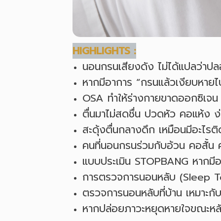
HIGHLIGHTS :
นอนกรนเสียงดัง ไม่ได้แปลว่าป
หากมีอาการ “กรนแล้วเงียบหาย
OSA ทำให้ร่างกายขาดออกซิเจน 
ตื่นมาไม่สดชื่น ปวดหัว คอแห
สะดุ้งตื่นกลางดึก เหมือนมีอะไร
คนที่นอนกรนร่วมกับอ้วน คอสั้น 
แบบประเมิน STOPBANG หากมีอากา
การตรวจการนอนหลับ (Sleep Tes
ตรวจการนอนหลับที่บ้าน เหมาะกับ
หากปล่อยภาวะหยุดหายใจขณะหลั