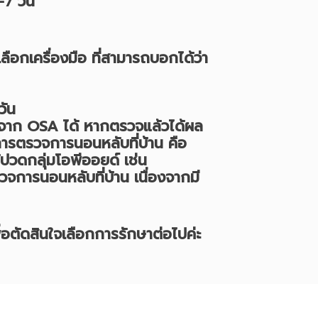
7 วัน
ลือกเครื่องมือ ที่สามารถบอกได้ว่า
วัน
อจาก OSA ได้ หากตรวจแล้วได้ผล
กการตรวจการนอนหลับที่บ้าน คือ
้ปวดกลุ่มโอพีออยด์ เช่น
การนอนหลับที่บ้าน เนื่องจากมี
ตัดสินใจเลือกการรักษาต่อไปค่ะ