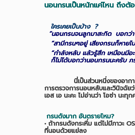
นอนกรนเป็นหนักแค่ไหน ถึงต
ใครเคยเป็นบ้าง ?
“นอนกรนจนลูกมาสะกิด บอกว่าพ่
“สามีกรนๆอยู่ เสียงกรนก็หายไป 
“กำลังหลับ แล้วรู้สึก เหมือนมีอะ
ก็ไม่ได้บอกว่านอนกรนนะครับ ภร
นี่เป็นส่วนหนึ่งของอาการที่ผู้ป่
การตรวจการนอนหลับและวินิจฉัยว่
เอส เอ นะคะ ไม่อ่านว่า โอซ่า นะทุก
กรนดังมาก อันตรายไหม?
• ถ้ากรนดังกระหึ่ม แต่ไม่มีภาวะ
ที่นอนด้วยแย่ลง