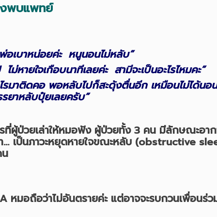
้องพบแพทย์
อเบาหน่อยค่ะ หนูนอนไม่หลับ”
ไม่หายใจเกือบนาทีเลยค่ะ สามีจะเป็นอะไรไหมคะ”
ไรมาติดคอ พอหลับไปก็สะดุ้งตื่นอีก เหมือนไม่ได้นอ
รยาหลับปุ๋ยเลยครับ”
วยเล่าให้หมอฟัง ผู้ป่วยทั้ง 3 คน มีลักษณะอาการท
า… เป็นภาวะหยุดหายใจขณะหลับ (obstructive slee
คน
 OSA หมอถือว่าไม่อันตรายค่ะ แต่อาจจะรบกวนเพื่อ