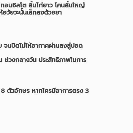
ทอนซิลโต ลิ้นไก่ยาว โคนลิ้นใหญ่
้อวัยวะนั้นเล็กลงด้วยยา
 จนปิดไม่ให้อากาศผ่านลงสู่ปอด
น ช่วงกลางวัน ประสิทธิภาพในการ
 8 ตัวอักษร หากใครมีอาการตรง 3