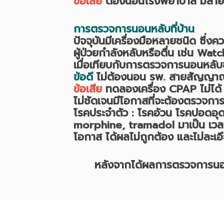
ข้อเสีย
ต้องนอนโรงพยาบาล มีสาย
การตรวจการนอนหลับที่บ้าน
ปัจจุบันมีเครื่องมือหลายชนิด ซึ่ง
ผู้ป่วยกำลังหลับหรือตื่น เช่น Wa
เมื่อเทียบกับการตรวจการนอนหลับชน
ข้อดี
ไม่ต้องนอน รพ. สายสัญญาณไ
ข้อเสีย
ทดลองเครื่อง CPAP ไม่ได
ไม่ชัดเจนมีโอกาสที่จะต้องตรวจการน
โรคประจำตัว : โรคอ้วน โรคปอดอุดก
morphine, tramadol มาเป็น เวลา
โอกาส ได้ผลไม่ถูกต้อง และไม่ละเอ
หลังจากได้ผลการตรวจการนอนหลับแ