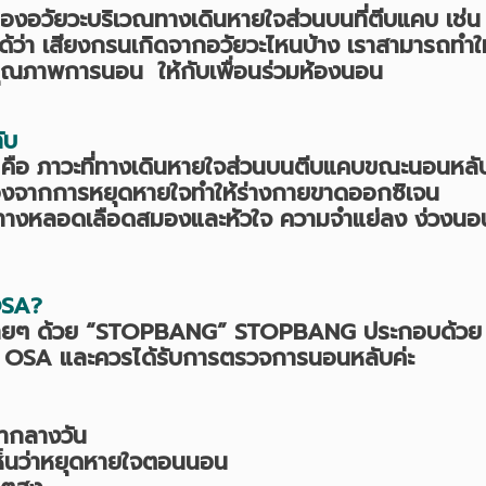
องอวัยวะบริเวณทางเดินหายใจส่วนบนที่ตีบแคบ เช่น 
้ว่า เสียงกรนเกิดจากอวัยวะไหนบ้าง เราสามารถทำให
ู้คุณภาพการนอน ให้กับเพื่อนร่วมห้องนอน
ับ
 คือ ภาวะที่ทางเดินหายใจส่วนบนตีบแคบขณะนอนหลับ
่องจากการหยุดหายใจทำให้ร่างกายขาดออกซิเจน
รคทางหลอดเลือดสมองและหัวใจ ความจำแย่ลง ง่วงนอ
OSA?
ด้ง่ายๆ ด้วย “STOPBANG” STOPBANG ประกอบด้วย
เป็น OSA และควรได้รับการตรวจการนอนหลับค่ะ
ลากลางวัน
็นว่าหยุดหายใจตอนนอน