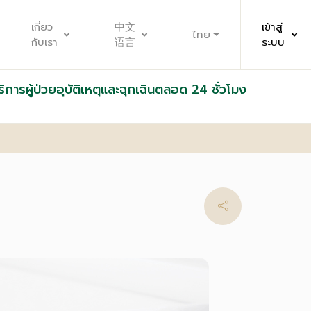
เกี่ยว
中文
เข้าสู่
ไทย
กับเรา
语言
ระบบ
ริการผู้ป่วยอุบัติเหตุและฉุกเฉินตลอด 24 ชั่วโมง