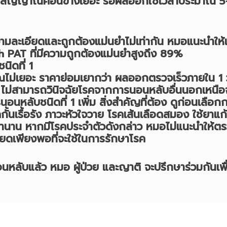
สัญญาณค่อนข้างเยอะ รอผลออกใช้เวลาประมาณ 5-
ความละเอียดและถูกต้องแม่นยำไม่เท่ากัน หมอแนะนำให้เ
tch PAT ที่มีความถูกต้องแม่นยำสูงถึง 89%
ิดที่ 1
ม่เยอะ ราคาย่อมเยากว่า ผลออกตรวจเร็วภายใน 1 
้ ไม่สามารถวินิจฉัยโรคจากการนอนหลับอื่นนอกเหนื
อนหลับชนิดที่ 1 เพิ่ม สิ่งสำคัญที่ต้อง ดูก่อนเลือ
ั้นเรื้อรัง ภาวะหัวใจวาย โรคเส้นเลือดสมอง ใช้ยาแก
นาน หากมีโรคประจำตัวดังกล่าว หมอไม่แนะนำให้ตรวจ
ียดเพียงพอที่จะใช้ในการรักษาโรค
ล้ว หมอ ผู้ป่วย และญาติ จะปรึกษาร่วมกันเพื่อ