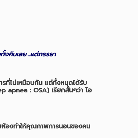
นทั้งคืนเลย…แต่ภรรยา
ี่ไม่เหมือนกัน แต่ทั้งหมดได้รับ
p apnea : OSA) เรียกสั้นๆว่า โอ
นร่วมห้องทำให้คุณภาพการนอนของคน