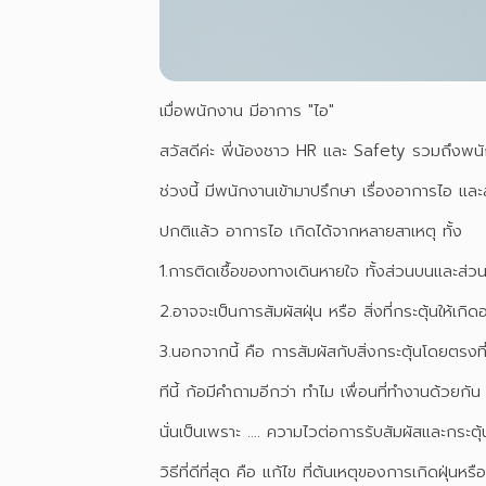
เมื่อพนักงาน มีอาการ "ไอ"
สวัสดีค่ะ พี่น้องชาว HR และ Safety รวมถึงพนั
ช่วงนี้ มีพนักงานเข้ามาปรึกษา เรื่องอาการไอ 
ปกติแล้ว อาการไอ เกิดได้จากหลายสาเหตุ ทั้ง
1.การติดเชื้อของทางเดินหายใจ ทั้งส่วนบนและส่วน
2.อาจจะเป็นการสัมผัสฝุ่น หรือ สิ่งที่กระตุ้นให้เก
3.นอกจากนี้ คือ การสัมผัสกับสิ่งกระตุ้นโดยตรงที
ทีนี้ ก้อมีคำถามอีกว่า ทำไม เพื่อนที่ทำงานด้วยกั
นั่นเป็นเพราะ .... ความไวต่อการรับสัมผัสและกระตุ
วิธีที่ดีที่สุด คือ แก้ไข ที่ต้นเหตุของการเกิดฝ