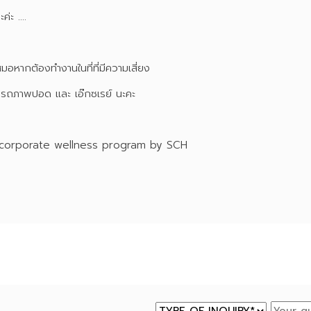
ค่ะ ....
สมอหากต้องทำงานในที่ที่มีความเสี่ยง
สมรรถภาพปอด และ เอ๊กซเรย์ นะคะ
rt corporate wellness program by SCH