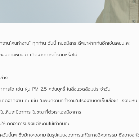
กงาน"คนทำงาน" ทุกท่าน วันนี้ หมอมีสาระดีๆมาฝากกันอีกเช่นเคยนะคะ
และสอบถามหมอว่า เกิดจากการทำงานหรือไม่
ล่าง
ิดอาการไอ เช่น ฝุ่น PM 2.5 ควันบุหรี่ ในสิ่งแวดล้อมประจำวัน
่เกิดจากงาน ค่ะ เช่น ในพนักงานที่ทำงานในโรงงานตัดเย็บเสื้อผ้า โรงโม่หิน
น ไม่เห็นจะมีอาการ ในขณะที่ตัวเราเองมีอาการ
้นให้เกิดอาการของแต่ละคนไม่เท่ากันค่ะ
ุ่นหรือควันนั้นๆ ซึ่งมักจะออกมาในรูปแบบของการแก้ไขทางวิศวกรรม ซึ่งอาจจ