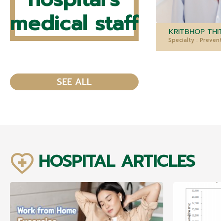
medical staff
KRITBHOP THIT
Specialty : Preven
SEE ALL
HOSPITAL ARTICLES