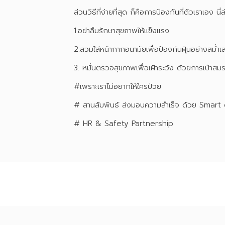
ส่วนวิธีที่ง่ายที่สุด ก็คือการป้องกันที่ตัวเราเอง นี่ล่ะ
1.อย่าลืมรักษาสุขภาพให้แข็งแรง
2.สวมใส่หน้ากากอนามัยเพื่อป้องกันฝุ่นอย่างสม่ำเ
3. หมั่นตรวจสุขภาพเพื่อเฝ้าระวัง ด้วยการเป่า
#เพราะเราไม่อยากให้ใครป่วย
# สานสัมพันธ์ ส่งมอบความสำเร็จ ด้วย Sma
# HR & Safety Partnership