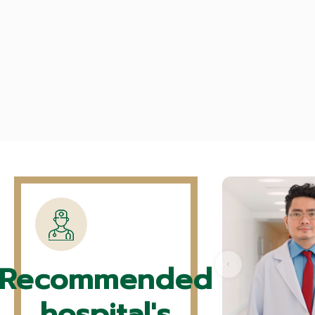
Recommended
hospital's