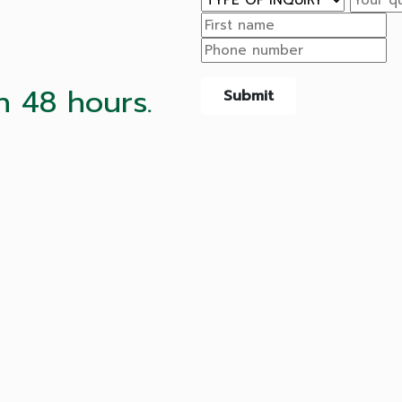
n 48 hours.
Submit