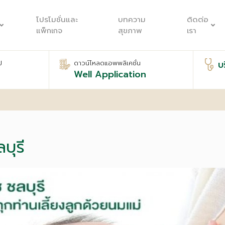
โปรโมชั่นและ
บทความ
ติดต่อ
แพ็กเกจ
สุขภาพ
เรา
บ
ป
ดาวน์โหลดแอพพลิเคชั่น
Well Application
บุรี