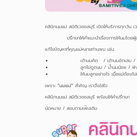
คลินิกนมแม่ สมิติเวชชลบุรี เปิดให้บริการทุกวัน 
ปรึกษาให้คำแนะนำเรื่องการให้นมโดยผู้เชี่ย
แก้ไขปัญหาที่คุณแม่หลายท่านพบ เช่น
เต้านมคัด / เต้านมอักเสบ / ท
ลูกไม่ดูดนม / น้ำนมน้อย / พังผื
ให้นมลูกอย่างไร เมื่อแม่ต้องไป
เพราะ
"นมแม่"
สำคัญ เราจึงใส่ใจ
คลินิกนมแม่ สมิติเวชชลบุรี พร้อมให้คำปรึกษา
นัดหมาย / สอบถามเพ่ิมเติม