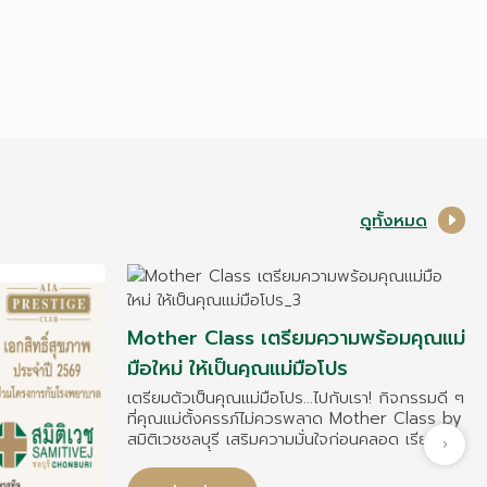
ดูทั้งหมด
Mother Class เตรียมความพร้อมคุณแม่
มือใหม่ ให้เป็นคุณแม่มือโปร
เตรียมตัวเป็นคุณแม่มือโปร…ไปกับเรา! กิจกรรมดี ๆ
ที่คุณแม่ตั้งครรภ์ไม่ควรพลาด Mother Class by
สมิติเวชชลบุรี เสริมความมั่นใจก่อนคลอด เรียนรู้
ครบทุกมิติ ทั้งภาคทฤษฎีและ Workshop สำหรับ
คุณแม่มือใหม่และผู้ติดตาม 1 คน (เข้าร่วมฟรี!)