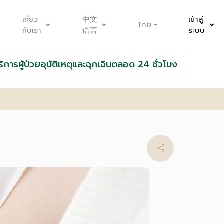
เกี่ยว
中文
เข้าสู่
ไทย
กับเรา
语言
ระบบ
ริการผู้ป่วยอุบัติเหตุและฉุกเฉินตลอด 24 ชั่วโมง