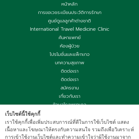
หน้าหลัก
การขอเวชระเบียนประวัติการรักษา
ศูนย์ดูแลลูกค้าต่างชาติ
International Travel Medicine Clinic
ค้นหาแพทย์
ห้องผู้ป่วย
โปรโมชั่นและแพ็กเกจ
บทความสุขภาพ
ติดต่อเรา
ติดต่อเรา
สมัครงาน
เกี่ยวกับเรา
ข้อมูลโรงพยาบาล
ประกาศความเป็นส่วนตัว
เว็บไซต์นี้ใช้คุกกี้
นโยบายคุกกี้
เราใช้คุกกี้เพื่อเพิ่มประสบการณ์ที่ดีในการใช้เว็บไซต์ แสดง
ประกาศความเป็นส่วนตัวการใช้กล้องวงจรปิด
เนื้อหาและโฆษณาให้ตรงกับความสนใจ รวมถึงเพื่อวิเคราะห์
การเข้าใช้งานเว็บไซต์และทำความเข้าใจว่าผู้ใช้งานมาจาก
国际病人服务中心