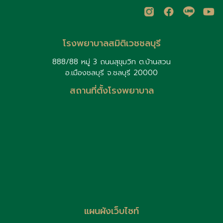
Samitivej Wearable Clinic
โรงพยาบาลสมิติเวชชลบุรี
888/88 หมู่ 3 ถนนสุขุมวิท ต.บ้านสวน
อ.เมืองชลบุรี จ.ชลบุรี 20000
สถานที่ตั้งโรงพยาบาล
แผนผังเว็บไซท์