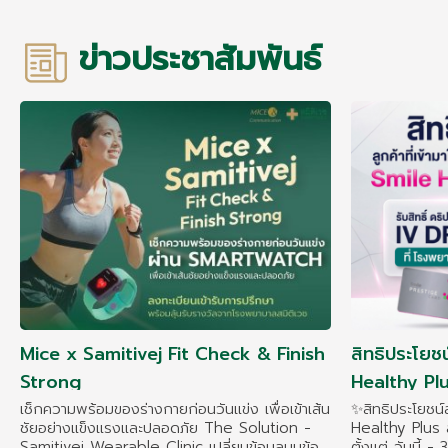
ข่าวประชาสัมพันธ์
Mice x Samitivej Fit Check & Finish
สิทธิประโยช
Strong
Healthy Pl
เช็กความพร้อมของร่างกายก่อนวันแข่ง เพื่อเข้าเส้น
✨สิทธิประโยชน
ชัยอย่างแข็งแรงและปลอดภัย The Solution -
Healthy Plus ส
Samitivej Wearable Clinic เปลี่ยนข้อมูลบนข้อ
ตั้งแต่ วันนี้