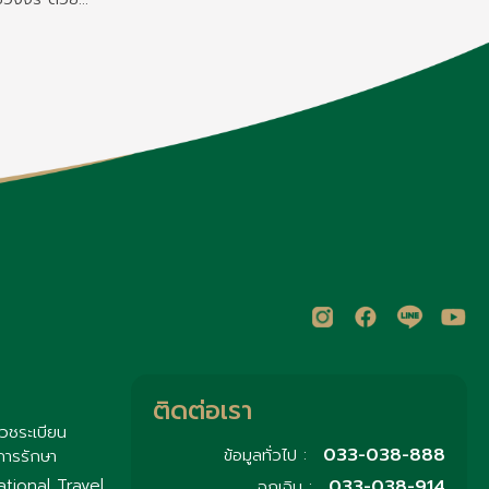
รอบคลุมทุก
าที่ใส่ใจในทุก
ติดต่อเรา
วชระเบียน
033-038-888
ข้อมูลทั่วไป :
การรักษา
033-038-914
ational Travel
ฉุกเฉิน :