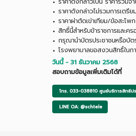
ราคาดังกล่าวเป็น ราคาร่วมจ่าย
ราคาดังกล่าวไม่รวมการเตรีย
ราคาผ่าตัดเข่าเทียม/ข้อสะโพก อา
สิทธิ์นี้สำหรับข้าราชการและคร
กรุณานำบัตรประชาชนหรือบัตรข้
โรงพยาบาลขอสงวนสิทธิ์ในการ
วันนี้ - 31 ธันวาคม 2568
สอบถามข้อมูลเพิ่มเติมได้ที่
โทร. 033-038810 ศูนย์บริการสิทธิปร
LINE OA: @schtele