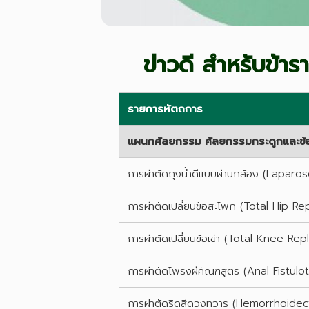
ข่าวดี สำหรับข้าร
รายการหัตถการ
แผนกศัลยกรรม ศัลยกรรมกระดูกและข้
การผ่าตัดถุงน้ำดีแบบผ่านกล้อง (Lapa
การผ่าตัดเปลี่ยนข้อสะโพก (Total Hip R
การผ่าตัดเปลี่ยนข้อเข่า (Total Knee R
การผ่าตัดโพรงฝีคัณฑสูตร (Anal Fistul
การผ่าตัดริดสีดวงทวาร (Hemorrhoide