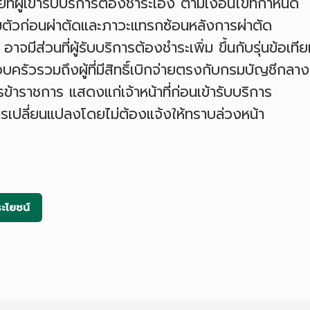
ที่ผู้เข้ารับบริการต้องชำระเอง ตามเงื่อนไขที่กำหนด
มตัวก่อนผ่าตัดและภาวะแทรกซ้อนหลังการผ่าตัด
จมีส่วนที่ผู้รับบริการต้องชำระเพิ่ม ขึ้นกับรุ่นข้อเทียม
อบครัวรวมถึงผู้ที่มีสิทธิ์เบิกจ่ายตรงกับกรมบัญชีกลาง
าราชการ แสดงแก่เจ้าหน้าที่ก่อนเข้ารับบริการ
เปลี่ยนแปลงโดยไม่ต้องแจ้งให้ทราบล่วงหน้า
ะโยชน์