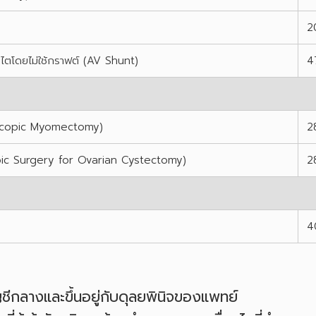
2
งไตโดยไม่ใช้กราฟต์ (AV Shunt)
4
roscopic Myomectomy)
2
scopic Surgery for Ovarian Cystectomy)
2
4
ีกลางและขึ้นอยู่กับดุลยพินิจของแพทย์