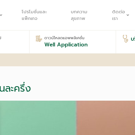
โปรโมชั่นและ
บทความ
ติดต่อ
แพ็กเกจ
สุขภาพ
เรา
บ
ป
ดาวน์โหลดแอพพลิเคชั่น
Well Application
นละครึ่ง