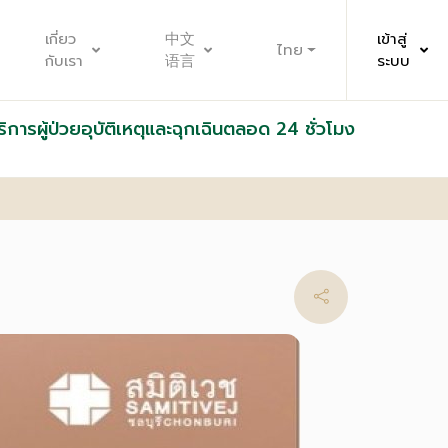
เกี่ยว
中文
เข้าสู่
ไทย
กับเรา
语言
ระบบ
ริการผู้ป่วยอุบัติเหตุและฉุกเฉินตลอด 24 ชั่วโมง