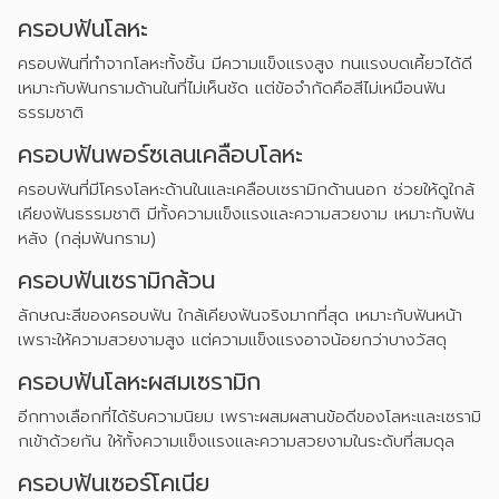
ครอบฟันโลหะ
ครอบฟันที่ทำจากโลหะทั้งชิ้น มีความแข็งแรงสูง ทนแรงบดเคี้ยวได้ดี
เหมาะกับฟันกรามด้านในที่ไม่เห็นชัด แต่ข้อจำกัดคือสีไม่เหมือนฟัน
ธรรมชาติ
ครอบฟันพอร์ซเลนเคลือบโลหะ
ครอบฟันที่มีโครงโลหะด้านในและเคลือบเซรามิกด้านนอก ช่วยให้ดูใกล้
เคียงฟันธรรมชาติ มีทั้งความแข็งแรงและความสวยงาม เหมาะกับฟัน
หลัง (กลุ่มฟันกราม)
ครอบฟันเซรามิกล้วน
ลักษณะสีของครอบฟัน ใกล้เคียงฟันจริงมากที่สุด เหมาะกับฟันหน้า
เพราะให้ความสวยงามสูง แต่ความแข็งแรงอาจน้อยกว่าบางวัสดุ
ครอบฟันโลหะผสมเซรามิก
อีกทางเลือกที่ได้รับความนิยม เพราะผสมผสานข้อดีของโลหะและเซรามิ
กเข้าด้วยกัน ให้ทั้งความแข็งแรงและความสวยงามในระดับที่สมดุล
ครอบฟันเซอร์โคเนีย