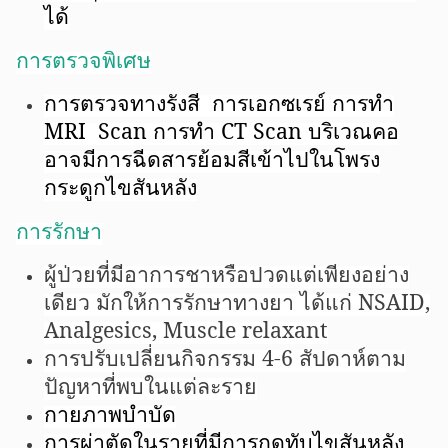
ได้
การตรวจพิเศษ
การตรวจทางรังสี
การเอกซเรย์ การทำ
MRI Scan
การทำ
CT Scan บริเวณคอ
อาจมีการฉีดสารย้อมสีเข้าไปในโพรง
กระดูกไขสันหลัง
การรักษา
ผู้ป่วยที่มีอาการชาหรือปวดแต่เพียงอย่าง
เดียว มักให้การรักษาทางยา ได้แก่
NSAID,
Analgesics, Muscle relaxant
การปรับเปลี่ยนกิจกรรม 4-6 สัปดาห์ตาม
ปัญหาที่พบในแต่ละราย
กายภาพบำบัด
การผ่าตัดในรายที่มีการกด
ทับไขสันหลัง