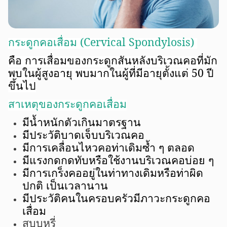
กระดูกคอเสื่อม (
Cervical Spondylosis)
คือ การเสื่อมของกระดูกสันหลังบริเวณคอที่มัก
พบในผู้สูงอายุ
พบมากในผู้ที่มีอายุตั้งแต่
50 ปี
ขึ้นไป
สาเหตุของกระดูกคอเสื่อม
มีน้ำหนักตัวเกินมาตรฐาน
มีประวัติบาดเจ็บบริเวณคอ
มีการเคลื่อนไหวคอท่าเดิมซ้ำ ๆ ตลอด
มีแรงกดกดทับหรือใช้งานบริเวณคอบ่อย ๆ
มีการเกร็งคออยู่ในท่าทางเดิมหรือท่าผิด
ปกติ เป็นเวลานาน
มีประวัติคนในครอบครัวมีภาวะกระดูกคอ
เสื่อม
สูบบุหรี่