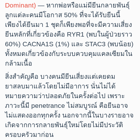
Dominant)
— หากพ่อหรือแม่มียีนกลายพันธุ์
ลูกแต่ละคนมีโอกาส 50% ที่จะได้รับยีนนี้
เพียงได้ยีนมา 1 ชุดก็เพียงพอที่จะมีความเสี่ยง
ยีนหลักที่เกี่ยวข้องคือ
RYR1
(พบในผู้ป่วยราว
60%)
CACNA1S
(1%) และ
STAC3
(พบน้อย)
ทั้งหมดเกี่ยวข้องกับระบบควบคุมแคลเซียมใน
กล้ามเนื้อ
สิ่งสำคัญคือ บางคนมียีนเสี่ยงแต่เคยดม
ยาสลบมาแล้วโดยไม่มีอาการ นั่นไม่ได้
หมายความว่าปลอดภัยในครั้งต่อไป เพราะ
ภาวะนี้มี penetrance ไม่สมบูรณ์ คือยีนอาจ
ไม่แสดงออกทุกครั้ง นอกจากนี้ในบางรายอาจ
เกิดจากการกลายพันธุ์ใหม่โดยไม่มีประวัติ
ครอบครัวมาก่อน