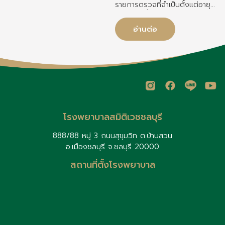
รายการตรวจที่จำเป็นตั้งแต่อายุ
20-60 ปีขึ้นไป พร้อมวิธีเตรียม
ตัวเพื่อผลลัพธ์ที่แม่นยำ
เ
อ่านต่อ
ใ
พ
อ
โรงพยาบาลสมิติเวชชลบุรี
888/88 หมู่ 3 ถนนสุขุมวิท ต.บ้านสวน
อ.เมืองชลบุรี จ.ชลบุรี 20000
สถานที่ตั้งโรงพยาบาล