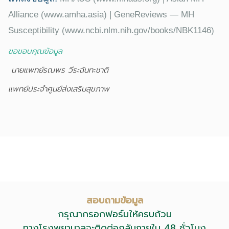
Alliance (www.amha.asia) | GeneReviews — MH
Susceptibility (www.ncbi.nlm.nih.gov/books/NBK1146)
ขอขอบคุณข้อมูล
นายแพทย์รณพร วีระฉันทะชาติ
แพทย์ประจำศูนย์ส่งเสริมสุขภาพ
สอบถามข้อมูล
กรุณากรอกฟอร์มให้ครบถ้วน
ทางโรงพยาบาลจะติดต่อกลับภายใน 48 ชั่วโมง