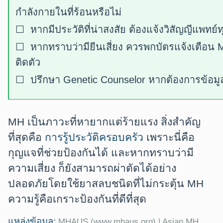
กำลังกายในที่ร้อนหรือไม่
☐ หากมีประวัติที่น่าสงสัย ต้องแจ้งวิสัญญีแพทย์ทุ
☐ หากทราบว่ามียีนเสี่ยง ควรพกบัตรแจ้งเตือน 
ติดตัว
☐ ปรึกษา Genetic Counselor หากต้องการข้อมูลเ
MH เป็นภาวะที่หายากแต่ร้ายแรง สิ่งสำคัญ
ที่สุดคือ
การรู้ประวัติครอบครัว
เพราะนี่คือ
กุญแจที่ช่วยป้องกันได้ และหากทราบว่ามี
ความเสี่ยง ก็ยังสามารถผ่าตัดได้อย่าง
ปลอดภัยโดยใช้ยาสลบชนิดที่ไม่กระตุ้น MH
ความรู้คือเกราะป้องกันที่ดีที่สุด
แหล่งข้อมูล:
MHAUS (www.mhaus.org) | Asian MH