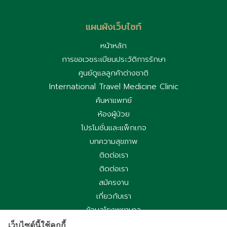
ข
แผนผังเว็บไซท์
หน้าหลัก
การขอเวชระเบียนประวัติการรักษา
ศูนย์ดูแลลูกค้าต่างชาติ
International Travel Medicine Clinic
ค้นหาแพทย์
ห้องผู้ป่วย
โปรโมชั่นและแพ็กเกจ
บทความสุขภาพ
ติดต่อเรา
ติดต่อเรา
สมัครงาน
เกี่ยวกับเรา
ข้อมูลโรงพยาบาล
ประกาศความเป็นส่วนตัว
เว็บไซต์นี้ใช้คุกกี้