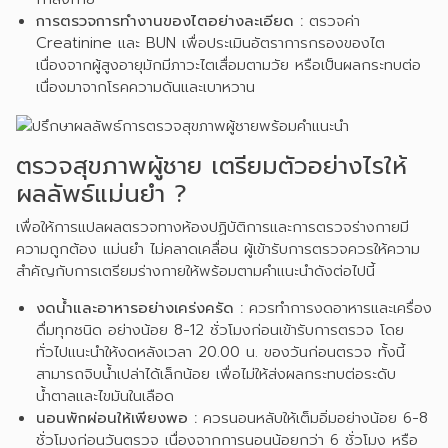
การตรวจการทำงานของไตอย่างละเอียด :
ตรวจค่า
Creatinine และ BUN เพื่อประเมินอัตราการกรองของไต
เนื่องจากผู้สูงอายุมักมีภาวะไตเสื่อมตามวัย หรือเป็นผลกระทบต่อ
เนื่องมาจากโรคความดันและเบาหวาน
ตรวจสุขภาพผู้ชาย เตรียมตัวอย่างไรให้
ผลลัพธ์แม่นยำ ?
เพื่อให้การแปลผลตรวจทางห้องปฏิบัติการและการตรวจร่างกายมี
ความถูกต้อง แม่นยำ ไม่คลาดเคลื่อน ผู้เข้ารับการตรวจควรให้ความ
สำคัญกับการเตรียมร่างกายให้พร้อมตามคำแนะนำดังต่อไปนี้
งดน้ำและอาหารอย่างเคร่งครัด :
ควรทำการงดอาหารและเครื่อง
ดื่มทุกชนิด อย่างน้อย 8-12 ชั่วโมงก่อนเข้ารับการตรวจ โดย
ทั่วไปแนะนำให้งดหลังเวลา 20.00 น. ของวันก่อนตรวจ ทั้งนี้
สามารถจิบน้ำเปล่าได้เล็กน้อย เพื่อไม่ให้ส่งผลกระทบต่อระดับ
น้ำตาลและไขมันในเลือด
นอนพักผ่อนให้เพียงพอ :
ควรนอนหลับให้เต็มอิ่มอย่างน้อย 6-8
ชั่วโมงก่อนวันตรวจ เนื่องจากการนอนน้อยกว่า 6 ชั่วโมง หรือ