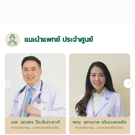
แนะนำแพทย์ ประจำศูนย์
นพ. รณพร วีระฉันทะชาติ
พญ. สุภามาศ เติมมงคลชัย
ความชำนาญ : เวชศาสตร์ป้องกัน
ความชำนาญ : เวชศาสตร์ป้องกัน