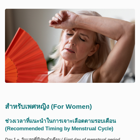
สำหรับเพศหญิง (For Women)
ช่วงเวลาที่แนะนำในการเจาะเลือดตามรอบเดือน
(Recommended Timing by Menstrual Cycle)
Day 1 = วันแรกที่มีประจำเดือน / First day of menstrual period