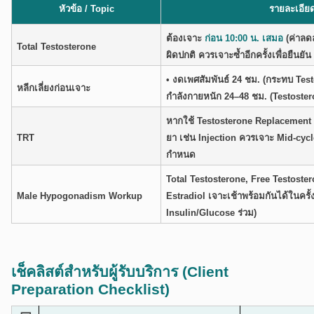
หัวข้อ / Topic
รายละเอียด
ต้องเจาะ
ก่อน 10:00 น. เสมอ
(ค่าลด
Total Testosterone
ผิดปกติ ควรเจาะซ้ำอีกครั้งเพื่อยืนยัน
• งดเพศสัมพันธ์ 24 ชม. (กระทบ Tes
หลีกเลี่ยงก่อนเจาะ
กำลังกายหนัก 24–48 ชม. (Testostero
หากใช้ Testosterone Replacement Th
TRT
ยา เช่น Injection ควรเจาะ Mid-cycl
กำหนด
Total Testosterone, Free Testoste
Male Hypogonadism Workup
Estradiol เจาะเช้าพร้อมกันได้ในครั้
Insulin/Glucose ร่วม)
เช็คลิสต์สำหรับผู้รับบริการ (Client
Preparation Checklist)