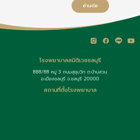
ตัวเพื่อผลลัพธ์ที่แม่นยำ
เ
อ่านต่อ
ใ
พ
อ
โรงพยาบาลสมิติเวชชลบุรี
888/88 หมู่ 3 ถนนสุขุมวิท ต.บ้านสวน
อ.เมืองชลบุรี จ.ชลบุรี 20000
สถานที่ตั้งโรงพยาบาล