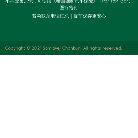
车祸受害别慌，可使用《泰国强制汽车保险》（Por Ror Bor）
医疗给付
紧急联系电话汇总｜提前保存更安心
Copyright © 2021 Samitivej Chonburi. All rights reserved.