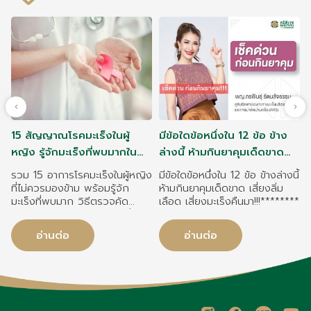
15 สัญญาณโรคมะเร็งในผู้
มีข้อใดข้อหนึ่งใน 12 ข้อ ข้าง
หญิง รู้จักมะเร็งที่พบมากใน
ล่างนี้ ห้ามกินยาคุมเด็ดขาด
หญิงไทย
เสี่ยงลิ่มเลือด เสี่ยงมะเร็งคืน
รวม 15 อาการโรคมะเร็งในผู้หญิง
มีข้อใดข้อหนึ่งใน 12 ข้อ ข้างล่างนี้
มา!!!
ที่ไม่ควรมองข้าม พร้อมรู้จัก
ห้ามกินยาคุมเด็ดขาด เสี่ยงลิ่ม
มะเร็งที่พบมาก วิธีตรวจคัด
เลือด เสี่ยงมะเร็งคืนมา!!!********
กรอง และการดูแลสุขภาพเพื่อ
ป้องกันความเสี่ยงโรคมะเร็งในผู้
อ่านต่อ
อ่านต่อ
หญิง