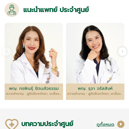
แนะนำแพทย์ ประจำศูนย์
พญ. กรพินธุ์ รัตนสัจธรรม
พญ. รุจา จรัสสิงห์
ความชำนาญ : สูตินรีเวชวิทยา, มะเร็งนรีเวชวิทยาและการผ่าตัดผ่านกล้อง(MIS)
ความชำนาญ : สูตินรีเวชวิทยา, มะเร็งนรีวิทยานรีเวช
บทความประจำศูนย์
ดูทั้งหมด