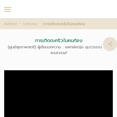
หน้าแรก
บทความ
การเกิดตะคริวในคนท้อง
การเกิดตะคริวในคนท้อง
(ศูนย์สุขภาพสตรี) ผู้เขียนบทความ : แพทย์หญิง อุมาวรรณ วิระ
พรสวรรค์