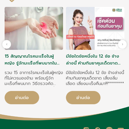
15 สัญญาณโรคมะเร็งในผู้
มีข้อใดข้อหนึ่งใน 12 ข้อ ข้าง
หญิง รู้จักมะเร็งที่พบมากใน
ล่างนี้ ห้ามกินยาคุมเด็ดขาด
หญิงไทย
เสี่ยงลิ่มเลือด เสี่ยงมะเร็งคืน
รวม 15 อาการโรคมะเร็งในผู้หญิง
มีข้อใดข้อหนึ่งใน 12 ข้อ ข้างล่างนี้
มา!!!
ที่ไม่ควรมองข้าม พร้อมรู้จัก
ห้ามกินยาคุมเด็ดขาด เสี่ยงลิ่ม
มะเร็งที่พบมาก วิธีตรวจคัด
เลือด เสี่ยงมะเร็งคืนมา!!!********
กรอง และการดูแลสุขภาพเพื่อ
ป้องกันความเสี่ยงโรคมะเร็งในผู้
อ่านต่อ
อ่านต่อ
หญิง