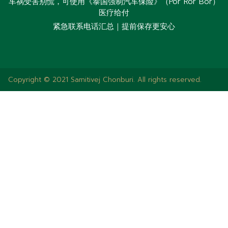
车祸受害别慌，可使用《泰国强制汽车保险》（Por Ror Bor）
医疗给付
紧急联系电话汇总｜提前保存更安心
Copyright © 2021 Samitivej Chonburi. All rights reserved.