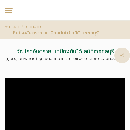
หน้าแรก
บทความ
วัณโรคอันตราย..แต่ป้องกันได้ สมิติเวชชลบุรี
วัณโรคอันตราย..แต่ป้องกันได้ สมิติเวชชลบุรี
(ศูนย์สุขภาพสตรี) ผู้เขียนบทความ : นายแพทย์ วรชัย แสงทองพินิจ