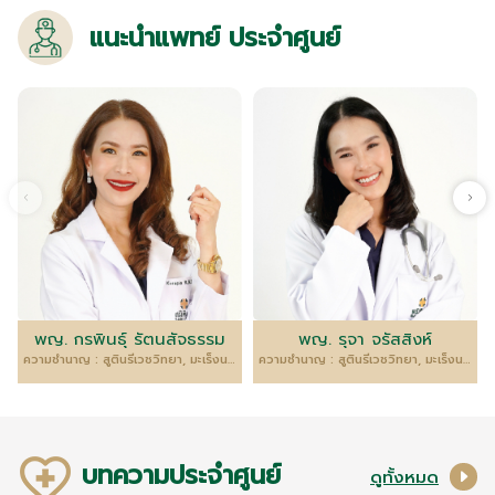
แนะนำแพทย์ ประจำศูนย์
พญ. กรพินธุ์ รัตนสัจธรรม
พญ. รุจา จรัสสิงห์
ความชำนาญ : สูตินรีเวชวิทยา, มะเร็งนรีเวชวิทยาและการผ่าตัดผ่านกล้อง(MIS)
ความชำนาญ : สูตินรีเวชวิทยา, มะเร็งนรีวิทยานรีเวช
บทความประจำศูนย์
ดูทั้งหมด