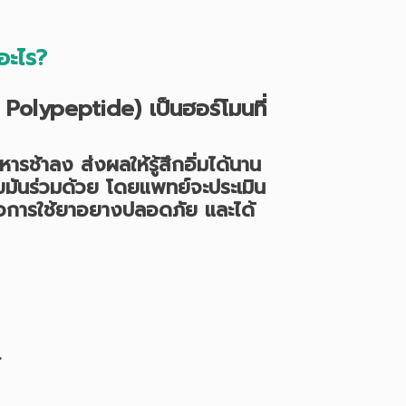
อะไร
?
lypeptide) เป็นฮอร์โมนที่
าหารช้าลง ส่งผลให้รู้สึกอิ่มได้นาน
ไขมันร่วมด้วย โดยแพทย์จะประเมิน
พื่อการใช้ยาอยางปลอดภัย และได้
.