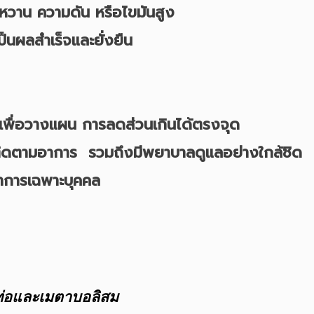
เบาหวาน ความดัน หรือไขมันสูง
เป็นผลสำเร็จและยั่งยืน
นเพื่อวางแผน การลดส่วนเกินได้ตรงจุด
ติดตามอาการ รวมถึงมีพยาบาลดูแลอย่างใกล้ชิด
การเฉพาะบุคคล
ท่อและเมตาบอลิสม