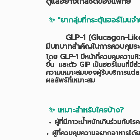
ดูแลอย่างใกล้ชิดของแพทย์
✨ "ยากลุ่มที่กระตุ้นฮอร์โม
GLP-1 (Glucagon-Like Pept
มีบทบาทสำคัญในการควบคุมระด
โดย
GLP-
1 มีหน้าที่ควบคุมความหิว
ขึ้น
และตัว
GIP
เป็นฮอร์โมนที่ม
ความเหมาะสมของผู้รับบริการแต่ละ
ผลลัพธ์ที่เหมาะสม
✨
เหมาะสำหรับใครบ้าง
?
ผู้ที่มีภาวะน้ำหนักเกินร่วมกับโร
ผู้ที่ควบคุมความอยากอาหารได้