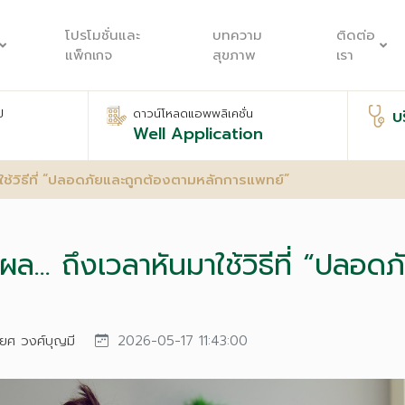
โปรโมชั่นและ
บทความ
ติดต่อ
แพ็กเกจ
สุขภาพ
เรา
บ
ป
ดาวน์โหลดแอพพลิเคชั่น
Well Application
าใช้วิธีที่ “ปลอดภัยและถูกต้องตามหลักการแพทย์”
ด้ผล… ถึงเวลาหันมาใช้วิธีที่ “ปลอ
ีรยศ วงศ์บุญมี
2026-05-17 11:43:00