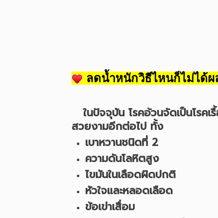
ลดน้ำหนักวิธีไหนก็ไม่ได้
ในปัจจุบัน โรคอ้วนจัดเป็นโรคเ
สวยงามอีกต่อไป ทั้ง
เบาหวานชนิดที่
2
ความดันโลหิตสูง
ไขมันในเลือดผิดปกติ
หัวใจและหลอดเลือด
ข้อเข่าเสื่อม