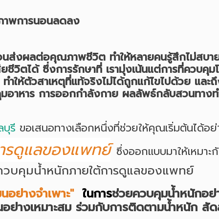
 คุณภาพการนอนลดลง
จนส่งผลต่อคุณภาพชีวิต ทำให้หลายคนรู้สึกไม่สบายตั
ชีวิตได้ ซึ่งการรักษาที่ เรามุ่งเน้นแต่การที่ควบคุ
 ทำให้ตัวสาเหตุที่แท้จริงไม่ได้ถูกแก้ไขไปด้วย และ
บคุมอาหาร การออกกำลังกาย ผลลัพธ์กลับสวนทางทำให
บุรี
ขอเสนอทางเลือกหนึ่งที่ช่วยให้คุณเริ่มต้นได้อ
การดูแลของแพทย์
ซึ่งออกแบบมาให้เหมาะกั
วบคุมน้ำหนักภายใต้การดูแลของแพทย์
์โมนอย่างจำเพาะ"
ในการ
ช่วยควบคุมน้ำหนักอย
อย่างเหมาะสม ร่วมกับการติดตามน้ำหนัก สัดส่