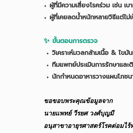
ผู้ที่มีความเสี่ยงโรคร่วม เช่น 
ผู้ที่เคยลดน้ำหนักหลายวิธีแต่ไม่
✨
ขั้นตอนการตรวจ
วิเคราะห์มวลกล้ามเนื้อ
&
ไขมั
ทีมแพทย์ประเมินการรักษาและ
นักกำหนดอาหารวางแผนโภชนา
ขอขอบพระคุณข้อมูลจาก
นายแพทย์ วีรยศ วงศ์บุญมี
อนุสาขาอายุรศาสตร์โรคต่อมไร้