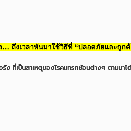
ผล… ถึงเวลาหันมาใช้วิธีที่ “ปลอดภัยและถู
รื้อรัง ที่เป็นสาเหตุของโรคแทรกซ้อนต่างๆ ตามมาได