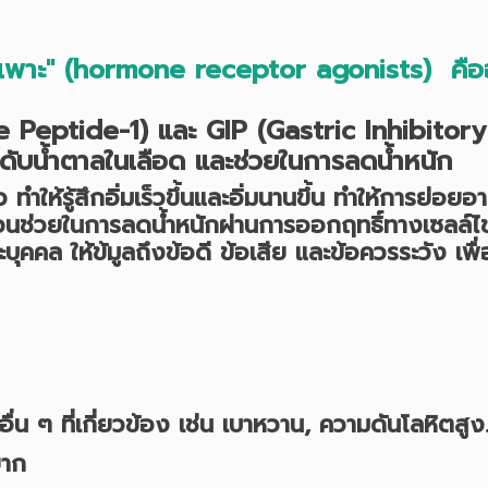
นจำเพาะ" (hormone receptor agonists)
คือ
ide-1) และ GIP (Gastric Inhibitory Po
ับน้ำตาลในเลือด และช่วยในการลดน้ำหนัก
 ทำให้รู้สึกอิ่มเร็วขึ้นและอิ่มนานขึ้น ทำให้การย่อยอ
ีส่วนช่วยในการลดน้ำหนักผ่านการออกฤทธิ์ทางเซลล์
บุคคล ให้ข้มูลถึงข้อดี ข้อเสีย และข้อควรระวัง เ
คอื่น ๆ ที่เกี่ยวข้อง เช่น เบาหวาน
,
ความดันโลหิตสูง
ยาก