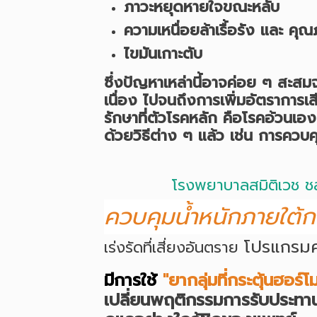
ภาวะหยุดหายใจขณะหลับ
ความเหนื่อยล้าเรื้อรัง และ
ไขมันเกาะตับ
ซึ่งปัญหาเหล่านี้อาจค่อย ๆ สะสม
เนื่อง ไปจนถึงการเพิ่มอัตราการเสีย
รักษาที่ตัวโรคหลัก คือโรคอ้วนเอง
ด้วยวิธีต่าง ๆ แล้ว เช่น การคว
โรงพยาบาลสมิติเวช ชล
ควบคุมน้ำหนักภายใต้
โปรแกรมค
เร่งรัดที่เสี่ยงอันตราย
มีการใช้
"
ยากลุ่มที่กระตุ้นฮอร
เปลี่ยนพฤติกรรมการรับประทาน