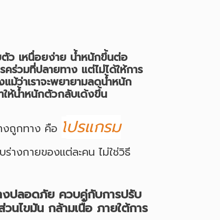
ว เหนื่อยง่าย น้ำหนักขึ้นต่อ
มโรคร่วมที่ปลายทาง แต่ไม่ได้ให้การ
ถึงแม้ว่าเราจะพยายามลดน้ำหนัก
้น้ำหนักตัวกลับเด้งขึ้น
ปรแกรม
โ
ย่างถูกทาง คือ
บร่างกายของแต่ละคน ไม่ใช่วิธี
่างปลอดภัย ควบคู่กับการปรับ
วนไขมัน กล้ามเนื้อ ภายใต้การ