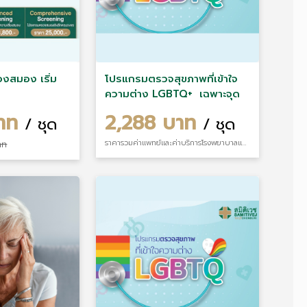
งสมอง เริ่ม
โปรแกรมตรวจสุขภาพที่เข้าใจ
ความต่าง LGBTQ+ เฉพาะจุด
บาท
2,288 บาท
/ ชุด
/ ชุด
ราคารวมค่าแพทย์และค่าบริการโรงพยาบาลแล้ว
าท