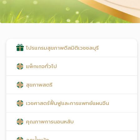
โปรแกรมสุขภาพดีสมิติเวชชลบุรี
แพ็กเกจทั่วไป
สุขภาพสตรี
เวชศาสตร์ฟื้นฟูและการแพทย์แผนจีน
คุณภาพการนอนหลับ
ลดน้ำหนัก