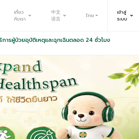
เกี่ยว
中文
เข้าสู่
ไทย
กับเรา
语言
ระบบ
ริการผู้ป่วยอุบัติเหตุและฉุกเฉินตลอด 24 ชั่วโมง