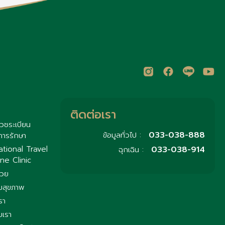
ติดต่อเรา
วชระเบียน
033-038-888
ข้อมูลทั่วไป :
การรักษา
033-038-914
ational Travel
ฉุกเฉิน :
ne Clinic
่วย
มสุขภาพ
รา
บเรา