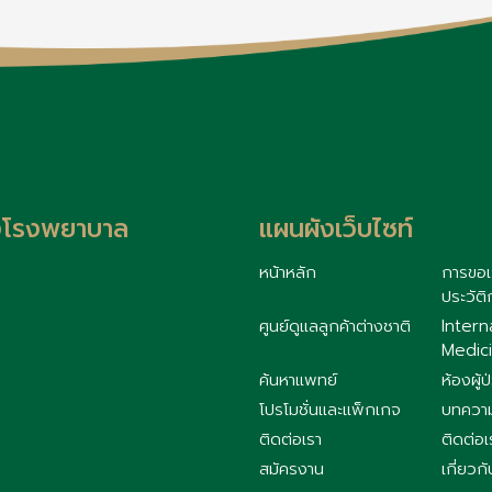
้งโรงพยาบาล
แผนผังเว็บไซท์
หน้าหลัก
การขอเ
ประวัติ
ศูนย์ดูแลลูกค้าต่างชาติ
Intern
Medici
ค้นหาแพทย์
ห้องผู้ป
โปรโมชั่นและแพ็กเกจ
บทควา
ติดต่อเรา
ติดต่อเ
สมัครงาน
เกี่ยวกั