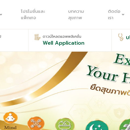
โปรโมชั่นและ
บทความ
ติดต่อ
แพ็กเกจ
สุขภาพ
เรา
บ
ป
ดาวน์โหลดแอพพลิเคชั่น
Well Application