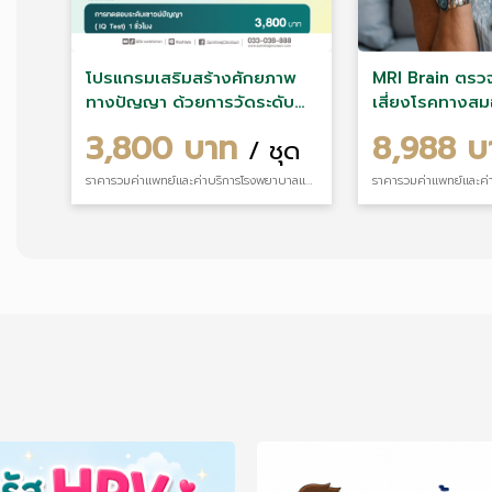
โปรแกรมเสริมสร้างศักยภาพ
MRI Brain ตร
ทางปัญญา ด้วยการวัดระดับ
เสี่ยงโรคทางสม
เชาวน์ปัญญา (IQ Test)
คลื่นแม่เหล็กไฟฟ
3,800 บาท
8,988 
/ ชุด
ราคารวมค่าแพทย์และค่าบริการโรงพยาบาลแล้ว