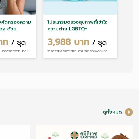
วจคัดกรองความ
โปรแกรมตรวจสุขภาพที่เข้าใจ
อง ด้วย
ความต่าง LGBTQ+
้า
บาท
3,988 บาท
/ ชุด
/ ชุด
ราคารวมค่าแพทย์และค่าบริการโรงพยาบาลแล้ว
ราคารวมค่าแพทย์และค่าบริการโรงพยาบาลแล้ว
ดูทั้งหมด