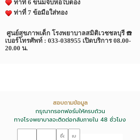
ท่าที่ 6 ขนมจีบห่อใบตอง
ท่าที่ 7 ข้อมือใส่ทอง
ศูนย์สุขภาพเด็ก โรงพยาบาลสมิติเวชชลบุรี ☎️
เบอร์โทรศัพท์ : 033-038955 เปิดบริการ 08.00-
20.00 น.
สอบถามข้อมูล
กรุณากรอกฟอร์มให้ครบถ้วน
ทางโรงพยาบาลจะติดต่อกลับภายใน 48 ชั่วโมง