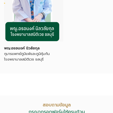
พญ.อรอนงค์ นิวลัยกุล
กุมารแพทย์ภูมิแพ้และภูมิคุ้มกัน
โรงพยาบาลสมิติเวช ชลบุรี
สอบถามข้อมูล
กรุณากรอกฟอร์มให้ครบถ้วน