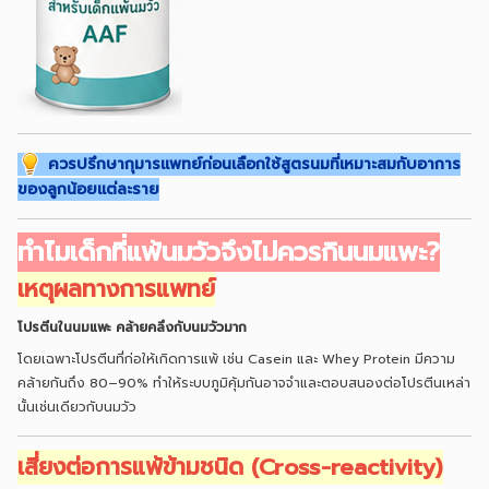
ควรปรึกษากุมารแพทย์ก่อนเลือกใช้สูตรนมที่เหมาะสมกับอาการ
ของลูกน้อยแต่ละราย
ทำไมเด็กที่แพ้นมวัวจึงไม่ควรกินนมแพะ?
เหตุผลทางการแพทย์
โปรตีนในนมแพะ คล้ายคลึงกับนมวัวมาก
โดยเฉพาะโปรตีนที่ก่อให้เกิดการแพ้ เช่น Casein และ Whey Protein มีความ
คล้ายกันถึง 80–90% ทำให้ระบบภูมิคุ้มกันอาจจำและตอบสนองต่อโปรตีนเหล่า
นั้นเช่นเดียวกับนมวัว
เสี่ยงต่อการแพ้ข้ามชนิด (Cross-reactivity)