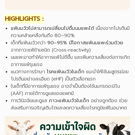
HIGHLIGHTS :
แพ้นมวัวไม่สามารถเปลี่ยนไปดื่มนมแพะได้
เนื่องจากโปรตีนมี
ความคล้ายคลึงกันถึง 80–90%
เด็กที่แพ้นมวัวกว่า
90–95% มีโอกาสแพ้นมแพะร่วมด้วย
จากภาวะแพ้ข้ามชนิด (Cross-reactivity)
นมแพะอาจทำให้อาการแพ้ไม่ดีขึ้น และเพิ่มความเสี่ยงต่อการเกิด
อาการแพ้รุนแรง
แนวทางการรักษา
โรคแพ้นมวัวในเด็ก
แนะนำให้ใช้นมสูตรย่อย
โปรตีนอย่างละเอียด (eHF) เป็นตัวเลือกแรก
ในเด็กที่มีอาการแพ้รุนแรง อาจจำเป็นต้องใช้นมกรดอะมิโน
(AAF) ภายใต้การดูแลของแพทย์
การวินิจฉัยและดูแล
ภาวะแพ้นมวัวในเด็ก
อย่างถูกต้อง ช่วย
ส่งเสริมการเจริญเติบโตและลดความเสี่ยงโรคภูมิแพ้ในอนาคต