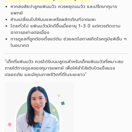
หากสงสัยว่าลูกแพ้นมวัว ควรหยุดนมวัว และปรึกษากุมาร
แพทย์
ห้ามเปลี่ยนไปให้นมแพะหรือผลิตภัณฑ์จากแพะ
โดยทั่วไป แพ้นมวัวมักดีขึ้นเมื่ออายุ 1–3 ปี แต่ควรติดตาม
อาการอย่างต่อเนื่อง
การดูแลที่ถูกต้องตั้งแต่ต้น ช่วยลดโอกาสเกิดโรคภูมิแพ้อื่น ๆ
ในอนาคต
“เด็กที่แพ้นมวัว ควรได้รับนมสูตรสำหรับเด็กแพ้นมวัวที่เหมาะสม
ภายใต้การดูแลของกุมารแพทย์ เพื่อให้ลำไส้เติบโตแข็งแรง
ปลอดภัย และมีคุณภาพชีวิตที่ดีในระยะยาว”