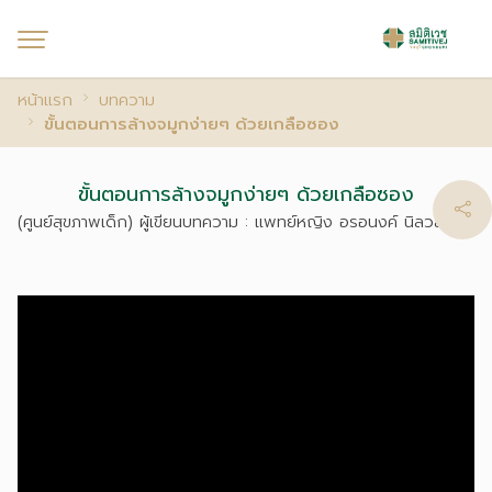
หน้าแรก
บทความ
ขั้นตอนการล้างจมูกง่ายๆ ด้วยเกลือซอง
ขั้นตอนการล้างจมูกง่ายๆ ด้วยเกลือซอง
(ศูนย์สุขภาพเด็ก) ผู้เขียนบทความ : แพทย์หญิง อรอนงค์ นิลวลัยกุล