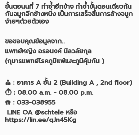
ขั้นตอนนที่ 7 ทำซ้ำอีกข้าง ทำซ้ำขั้นตอนเดียวกัน
กับจมูกอีกข้างหนึ่ง เป็นการเสร็จสิ้นการล้างจมูก
ง่ายๆด้วยตัวเอง
ขอขอบคุณข้อมูลจาก..
แพทย์หญิง อรอนงค์ นิลวลัยกุล
(กุมารแพทย์โรคภูมิแพ้และภูมิคุ้มกัน )
⛪ : อาคาร A ชั้น 2 (Building A , 2nd floor)
⏱️ : 08.00 a.m. - 08.00 p.m.
☎️ : 033-038955
LINE OA @schtele หรือ
https://lin.ee/qJn45Kg