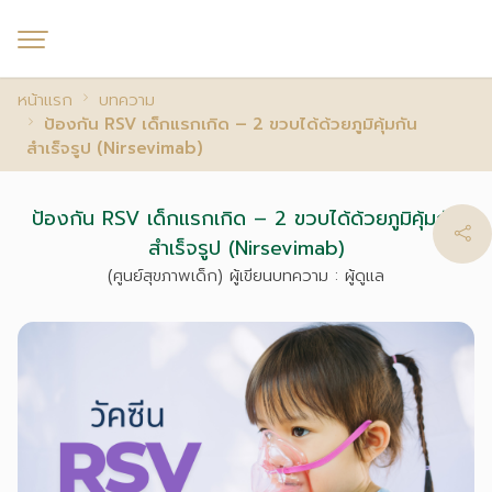
หน้าแรก
บทความ
ป้องกัน RSV เด็กแรกเกิด – 2 ขวบได้ด้วยภูมิคุ้มกัน
สำเร็จรูป (Nirsevimab)
ป้องกัน RSV เด็กแรกเกิด – 2 ขวบได้ด้วยภูมิคุ้มกัน
สำเร็จรูป (Nirsevimab)
(ศูนย์สุขภาพเด็ก) ผู้เขียนบทความ : ผู้ดูแล