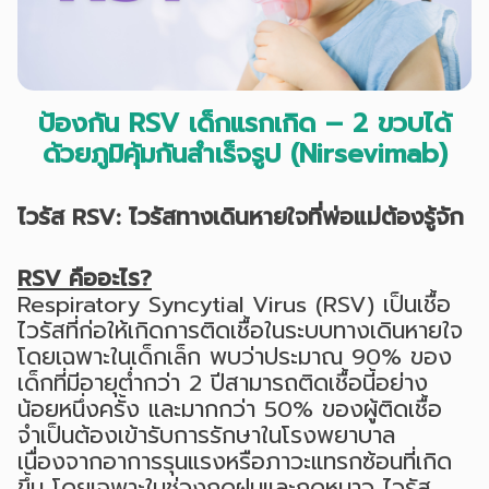
ป้องกัน RSV เด็กแรกเกิด – 2 ขวบได้
ด้วยภูมิคุ้มกันสำเร็จรูป (Nirsevimab)
ไวรัส RSV: ไวรัสทางเดินหายใจที่พ่อแม่ต้องรู้จัก
RSV คืออะไร?
Respiratory Syncytial Virus (RSV) เป็นเชื้อ
ไวรัสที่ก่อให้เกิดการติดเชื้อในระบบทางเดินหายใจ
โดยเฉพาะในเด็กเล็ก พบว่าประมาณ 90% ของ
เด็กที่มีอายุต่ำกว่า 2 ปีสามารถติดเชื้อนี้อย่าง
น้อยหนึ่งครั้ง และมากกว่า 50% ของผู้ติดเชื้อ
จำเป็นต้องเข้ารับการรักษาในโรงพยาบาล
เนื่องจากอาการรุนแรงหรือภาวะแทรกซ้อนที่เกิด
ขึ้น โดยเฉพาะในช่วงฤดูฝนและฤดูหนาว ไวรัส