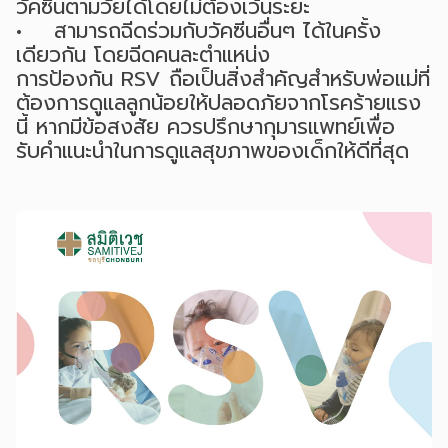
วัคซีนตามวัยได้โดยไม่ต้องเว้นระยะ
• สามารถฉีดร่วมกับวัคซีนอื่นๆ ได้ในครั้ง
เดียวกัน โดยฉีดคนละตำแหน่ง
การป้องกัน RSV ถือเป็นสิ่งสำคัญสำหรับพ่อแม่ที่
ต้องการดูแลลูกน้อยให้ปลอดภัยจากโรคร้ายแรง
นี้ หากมีข้อสงสัย ควรปรึกษากุมารแพทย์เพื่อ
รับคำแนะนำในการดูแลสุขภาพของเด็กให้ดีที่สุด