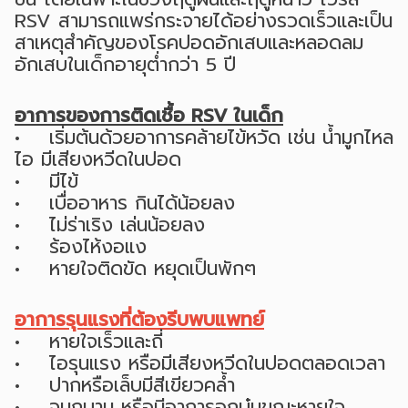
RSV สามารถแพร่กระจายได้อย่างรวดเร็วและเป็น
สาเหตุสำคัญของโรคปอดอักเสบและหลอดลม
อักเสบในเด็กอายุต่ำกว่า 5 ปี
อาการของการติดเชื้อ RSV ในเด็ก
• เริ่มต้นด้วยอาการคล้ายไข้หวัด เช่น น้ำมูกไหล
ไอ มีเสียงหวีดในปอด
• มีไข้
• เบื่ออาหาร กินได้น้อยลง
• ไม่ร่าเริง เล่นน้อยลง
• ร้องไห้งอแง
• หายใจติดขัด หยุดเป็นพักๆ
อาการรุนแรงที่ต้องรีบพบแพทย์
• หายใจเร็วและถี่
• ไอรุนแรง หรือมีเสียงหวีดในปอดตลอดเวลา
• ปากหรือเล็บมีสีเขียวคล้ำ
• จมูกบาน หรือมีอาการอกบุ๋มขณะหายใจ