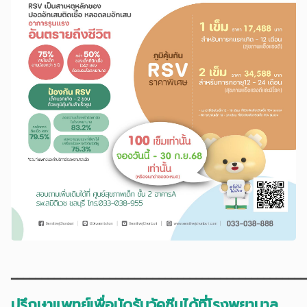
━━━━━━━━━━━━━━━━━━━━━━━━━━━━━━━━━━━━━━━━━━━━━━━━
ปรึกษาแพทย์เพื่อนัดรับวัคซีนได้ที่โรงพยาบาล