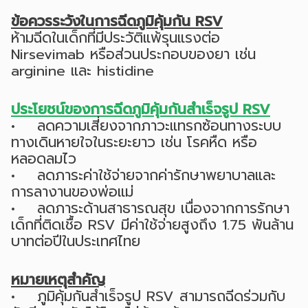
ข้อควรระวังในการฉีดภูมิคุ้มกัน RSV
ห้ามฉีดในเด็กที่มีประวัติแพ้รุนแรงต่อ
Nirsevimab หรือส่วนประกอบของยา เช่น
arginine และ histidine
ประโยชน์ของการฉีดภูมิคุ้มกันสำเร็จรูป RSV
• ลดความเสี่ยงจากภาวะแทรกซ้อนทางระบบ
ทางเดินหายใจในระยะยาว เช่น โรคหืด หรือ
หลอดลมไว
• ลดภาระค่าใช้จ่ายจากค่ารักษาพยาบาลและ
การลางานของพ่อแม่
• ลดภาระด้านสาธารณสุข เนื่องจากการรักษา
เด็กที่ติดเชื้อ RSV มีค่าใช้จ่ายสูงถึง 1.75 พันล้าน
บาทต่อปีในประเทศไทย
หมายเหตุสำคัญ
• ภูมิคุ้มกันสำเร็จรูป RSV สามารถฉีดร่วมกับ