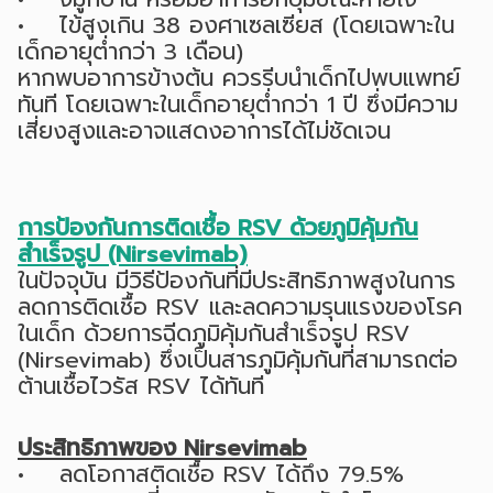
• ไข้สูงเกิน 38 องศาเซลเซียส (โดยเฉพาะใน
เด็กอายุต่ำกว่า 3 เดือน)
หากพบอาการข้างต้น ควรรีบนำเด็กไปพบแพทย์
ทันที โดยเฉพาะในเด็กอายุต่ำกว่า 1 ปี ซึ่งมีความ
เสี่ยงสูงและอาจแสดงอาการได้ไม่ชัดเจน
การป้องกันการติดเชื้อ RSV ด้วยภูมิคุ้มกัน
สำเร็จรูป (Nirsevimab)
ในปัจจุบัน มีวิธีป้องกันที่มีประสิทธิภาพสูงในการ
ลดการติดเชื้อ RSV และลดความรุนแรงของโรค
ในเด็ก ด้วยการฉีดภูมิคุ้มกันสำเร็จรูป RSV
(Nirsevimab) ซึ่งเป็นสารภูมิคุ้มกันที่สามารถต่อ
ต้านเชื้อไวรัส RSV ได้ทันที
ประสิทธิภาพของ Nirsevimab
• ลดโอกาสติดเชื้อ RSV ได้ถึง 79.5%